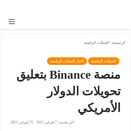
بحث عن
القائ
الرئيسية
/
العملات الرقمية
العملات الرقمية
أخبار العملات الرقمية
منصة Binance بتعليق
تحويلات الدولار
الأمريكي
آخر تحديث: 7 فبراير، 2023
7 فبراير، 2023