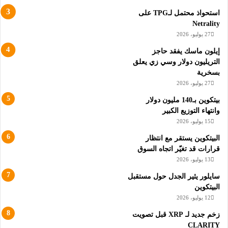
استحواذ محتمل لـTPG على
Netrality
27 يوليو، 2026
إيلون ماسك يفقد حاجز
التريليون دولار وسي زي يعلق
بسخرية
27 يوليو، 2026
بيتكوين بـ140 مليون دولار
وانتهاء التوزيع الكبير
15 يوليو، 2026
البيتكوين يستقر مع انتظار
قرارات قد تغيّر اتجاه السوق
13 يوليو، 2026
سايلور يثير الجدل حول مستقبل
البيتكوين
12 يوليو، 2026
زخم جديد لـ XRP قبل تصويت
CLARITY