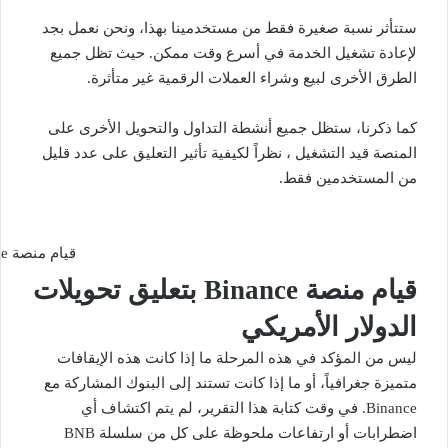
ستتأثر نسبة صغيرة فقط من مستخدمينا بهذا، ونحن نعمل بجد
لإعادة تشغيل الخدمة في أسرع وقت ممكن. حيث تظل جميع
الطرق الأخرى لبيع وشراء العملات الرقمية غير متأثرة.
كما ذكرنا، ستظل جميع أنشطة التداول والتحويل الأخرى على
المنصة قيد التشغيل ، نظراً لكيفية تأثير التعليق على عدد قليل
من المستخدمين فقط.
قيام منصة Binance بتعليق تحويلات الدولار الأمريكي
قيام منصة Binance بتعليق تحويلات
الدولار الأمريكي
ليس من المؤكد في هذه المرحلة ما إذا كانت هذه الإيقافات
متميزة جغرافياً، أو ما إذا كانت تستند إلى البنوك المشاركة مع
Binance. في وقت كتابة هذا التقرير، لم يتم اكتشاف أي
اضطرابات أو ارتفاعات ملحوظة على كل من سلسلة BNB