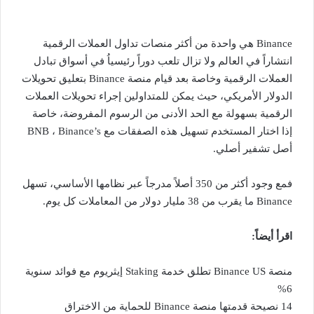
Binance هي واحدة من أكثر منصات تداول العملات الرقمية
انتشاراً في العالم ولا تزال تلعب دوراً رئيسياُ في أسواق تبادل
العملات الرقمية وخاصة بعد قيام منصة Binance بتعليق تحويلات
الدولار الأمريكي، حيث يمكن للمتداولين إجراء تحويلات العملات
الرقمية بسهولة مع الحد الأدنى من الرسوم المفروضة، خاصة
إذا اختار المستخدم تسهيل هذه الصفقات مع BNB ، Binance’s
أصل تشفير أصلي.
فمع وجود أكثر من 350 أصلاً مدرجاً عبر نظامها الأساسي، تسهل
Binance ما يقرب من 38 مليار دولار من المعاملات كل يوم.
اقرأ أيضاً:
منصة Binance US تطلق خدمة Staking إيثريوم مع فوائد سنوية
6%
14 نصيحة قدمتها منصة Binance للحماية من الاختراق