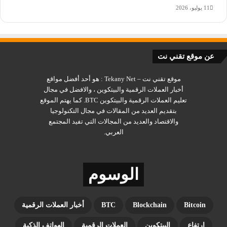
11 يوليو، 2026
عن موقع تقني نت
موقع تقني نت – Tekany Net : هو أحد أفضل مواقع
أخبار العملات الرقمية والبيتكوين ، والافضل في مجال
تعليم العملات الرقمية والبيتكوين BTC. كما يهتم الموقع
بتقديم العديد من المقالات في مجال التكنولوجيا
والاقتصاد والعديد من المجالات التي تفيد المجتمع
العربي.
الوسوم
Bitcoin
Blockchain
BTC
أخبار العملات الرقمية
ارتفاع
البيتكوين
العملات الرقمية
الهواتف الذكية