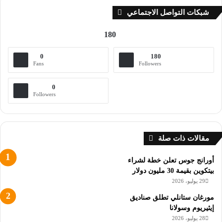
24
في
شبكات التواصل الاجتماعي
ساعة
جورجيا
180
0
180
Fans
Followers
0
Followers
مقالات ذات صلة
أورانج جوس تعلن خطة لشراء
بيتكوين بقيمة 30 مليون دولار
29 يوليو، 2026
مورغان ستانلي تطلق صناديق
إيثيريوم وسولانا
28 يوليو، 2026