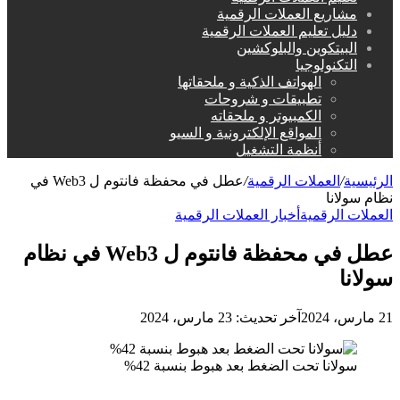
مشاريع العملات الرقمية
دليل تعليم العملات الرقمية
البيتكوين والبلوكشين
التكنولوجيا
الهواتف الذكية و ملحقاتها
تطبيقات و شروحات
الكمبيوتر و ملحقاته
المواقع الإلكترونية و السيو
أنظمة التشغيل
الرئيسية
/
العملات الرقمية
/
عطل في محفظة فانتوم ل Web3 في
نظام سولانا
العملات الرقمية
أخبار العملات الرقمية
عطل في محفظة فانتوم ل Web3 في نظام
سولانا
21 مارس، 2024
آخر تحديث: 23 مارس، 2024
سولانا تحت الضغط بعد هبوط بنسبة 42%