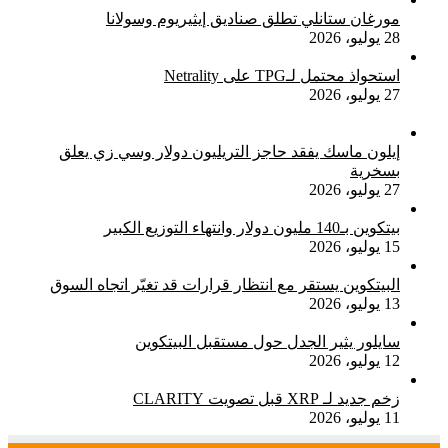
مورغان ستانلي تطلق صناديق إيثيريوم وسولانا
28 يوليو، 2026
استحواذ محتمل لـTPG على Netrality
27 يوليو، 2026
إيلون ماسك يفقد حاجز التريليون دولار وسي زي يعلق
بسخرية
27 يوليو، 2026
بيتكوين بـ140 مليون دولار وانتهاء التوزيع الكبير
15 يوليو، 2026
البيتكوين يستقر مع انتظار قرارات قد تغيّر اتجاه السوق
13 يوليو، 2026
سايلور يثير الجدل حول مستقبل البيتكوين
12 يوليو، 2026
زخم جديد لـ XRP قبل تصويت CLARITY
11 يوليو، 2026