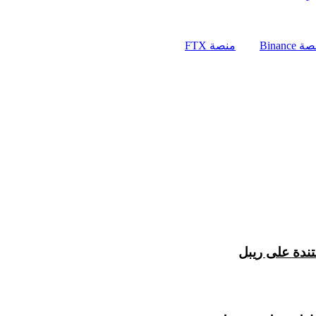
 Binance
منصة FTX