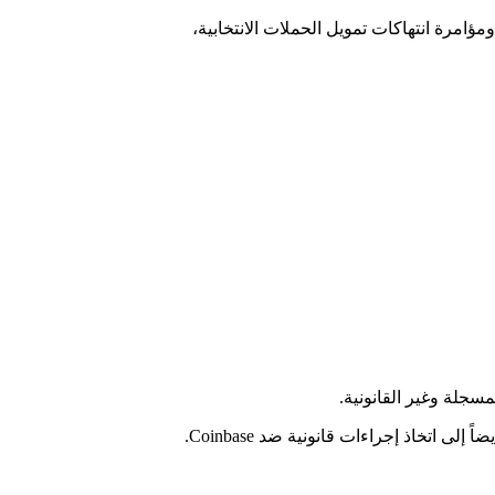
مؤامرة انتهاكات تمويل الحملات الانتخابية،
اتخاذ إجراءات قانونية ضد Coinbase.