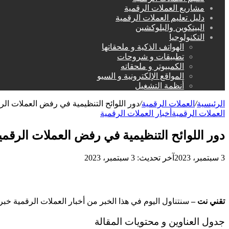
مشاريع العملات الرقمية
دليل تعليم العملات الرقمية
البيتكوين والبلوكشين
التكنولوجيا
الهواتف الذكية و ملحقاتها
تطبيقات و شروحات
الكمبيوتر و ملحقاته
المواقع الإلكترونية و السيو
أنظمة التشغيل
الرئيسية
/
العملات الرقمية
/
دور اللوائح التنظيمية في رفض العملات الر
العملات الرقمية
أخبار العملات الرقمية
دور اللوائح التنظيمية في رفض العملات الرقمي
3 سبتمبر، 2023
آخر تحديث: 3 سبتمبر، 2023
تقني نت –
سنتناول اليوم في هذا الخبر من أخبار العملات الرقمية خبر
جدول العناوين و محتويات المقالة