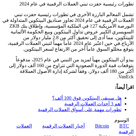
تطورات رئيسية حفزت تبني العملات الرقمية في عام 2024
تشمل المعالم البارزة الأخرى في تطورات رئيسية حفزت تبني
العملات الرقمية في عام 2024 تجاوز صناديق البيتكوين المتداولة في
البورصة الأمريكية 27٪ في الملكية المؤسسية، وإطلاق بنك ZKB
السويسري الكبير عروض تداول البيتكوين وبيع الحكومة الألمانية
للبيتكوين، مما أدى إلى تحقيق أكثر من 2.8 مليار دولار من
الأرباح.في حين اعتُبر عام 2024 عاماً مهماً لتبني العملات الرقمية،
يتوقع محللو السوق عاماً آخر من الارتفاع لسعر البيتكوين.
يبدو أن البيتكوين مهيأ لمزيد من التبني في عام 2025، مدفوعاً
بتوقعات قمة الدورة الصعودية التي تتراوح من 160 ألف دولار إلى
أكثر من 180 ألف دولار، وفقاً لشركة إدارة الأصول العملاقة
VanEck.
اقرأ أيضاً:
هل سيبقى البيتكوين فوق 100 ألف؟
أهم 3 أحداث العملات الرقمية
تطورات مهمة على أسواق العملات الرقمية
الوسوم
BTC
Bitcoin
أخبار العملات الرقمية
العملات
الرقمية