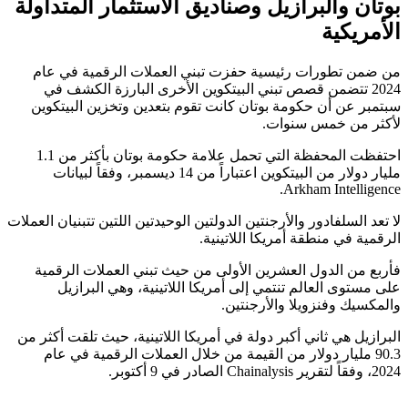
بوتان والبرازيل وصناديق الاستثمار المتداولة
الأمريكية
من ضمن تطورات رئيسية حفزت تبني العملات الرقمية في عام
2024 تتضمن قصص تبني البيتكوين الأخرى البارزة الكشف في
سبتمبر عن أن حكومة بوتان كانت تقوم بتعدين وتخزين البيتكوين
لأكثر من خمس سنوات.
احتفظت المحفظة التي تحمل علامة حكومة بوتان بأكثر من 1.1
مليار دولار من البيتكوين اعتباراً من 14 ديسمبر، وفقاً لبيانات
Arkham Intelligence.
لا تعد السلفادور والأرجنتين الدولتين الوحيدتين اللتين تتبنيان العملات
الرقمية في منطقة أمريكا اللاتينية.
فأربع من الدول العشرين الأولى من حيث تبني العملات الرقمية
على مستوى العالم تنتمي إلى أمريكا اللاتينية، وهي البرازيل
والمكسيك وفنزويلا والأرجنتين.
البرازيل هي ثاني أكبر دولة في أمريكا اللاتينية، حيث تلقت أكثر من
90.3 مليار دولار من القيمة من خلال العملات الرقمية في عام
2024، وفقاً لتقرير Chainalysis الصادر في 9 أكتوبر.