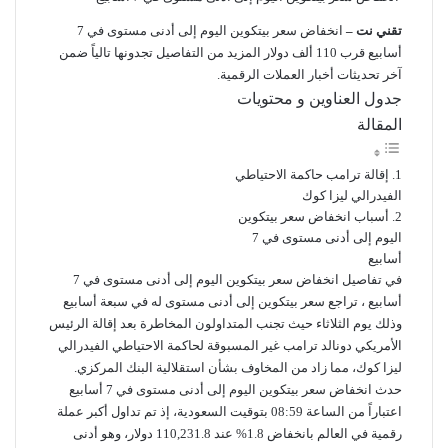
تقني نت –
انخفاض سعر بيتكوين اليوم إلى أدنى مستوى في 7
أسابيع قرب 110 ألف دولار المزيد من التفاصيل تجدونها تالياً ضمن
آخر تحديثات أخبار العملات الرقمية.
جدول العناوين و محتويات
المقالة
إقالة ترامب حاكمة الاحتياطي
الفيدرالي ليزا كوك
أسباب انخفاض سعر بيتكوين
اليوم إلى أدنى مستوى في 7
أسابيع
في تفاصيل انخفاض سعر بيتكوين اليوم إلى أدنى مستوى في 7
أسابيع ، تراجع سعر بيتكوين إلى أدنى مستوى له في سبعة أسابيع
وذلك يوم الثلاثاء حيث تجنب المتداولون المخاطرة بعد إقالة الرئيس
الأمريكي دونالد ترامب غير المسبوقة لحاكمة الاحتياطي الفيدرالي
ليزا كوك، مما زاد من المخاوف بشأن استقلالية البنك المركزي.
حدث انخفاض سعر بيتكوين اليوم إلى أدنى مستوى في 7 أسابيع
اعتباراً من الساعة 08:59 بتوقيت السعودية، إذ تم تداول أكبر عملة
رقمية في العالم بانخفاض 1.8% عند 110,231.8 دولار، وهو أدنى