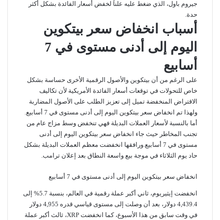
جيروم باول، الذي ضغط عليه علناً لخفض أسعار الفائدة بشكل أكثر
حدة.
أسباب انخفاض سعر بيتكوين
اليوم إلى أدنى مستوى في 7
أسابيع
على الرغم من أن بيتكوين والأصول الرقمية الأخرى حساسة بشكل
خاص للتحولات في توقعات أسعار الفائدة الأمريكية لأن تكاليف
الاقتراض المنخفضة تميل إلى تعزيز الطلب على الأصول المضاربة
ولهذا تم انخفاض سعر بيتكوين اليوم إلى أدنى مستوى في 7 أسابيع.
أما بالنسبة لأسعار العملات البديلة فهي تنخفض وسط مزاج عام من
تجنب المخاطر حيث جاء انخفاض سعر بيتكوين اليوم إلى أدنى
مستوى في 7 أسابيع.ورافقها انخفضت معظم العملات البديلة بشكل
حاد يوم الثلاثاء في موجة بيع واسعة النطاق بعد إعلان ترامب.
انخفاض سعر بيتكوين اليوم إلى أدنى مستوى في 7 أسابيع
انخفضت إيثيريوم، ثاني أكبر عملة رقمية في العالم، بنسبة 5.7% إلى
4,439.4 دولار، بعد أن وصلت إلى مستوى قياسي قدره 4,955 دولار
في وقت سابق من هذا الأسبوع، كما انخفضت XRP، ثالث أكبر عملة