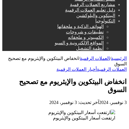
مشاريع العملات الرقمية
دليل تعليم العملات الرقمية
البيتكوين والبلوكشين
التكنولوجيا
الهواتف الذكية و ملحقاتها
تطبيقات و شروحات
الكمبيوتر و ملحقاته
المواقع الإلكترونية و السيو
أنظمة التشغيل
الرئيسية
/
العملات الرقمية
/
انخفاض البيتكوين والإيثريوم مع تصحيح
السوق
العملات الرقمية
أخبار العملات الرقمية
انخفاض البيتكوين والإيثريوم مع تصحيح
السوق
3 نوفمبر، 2024
آخر تحديث: 3 نوفمبر، 2024
ارتفعت أسعار البيتكوين والإيثريوم