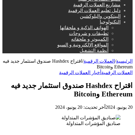
مشاريع العملات الرقمية
دليل تعليم العملات الرقمية
البيتكوين والبلوكشين
التكنولوجيا
الهواتف الذكية و ملحقاتها
تطبيقات و شروحات
الكمبيوتر و ملحقاته
المواقع الإلكترونية و السيو
أنظمة التشغيل
الرئيسية
/
العملات الرقمية
/
اقتراح Hashdex صندوق استثمار جديد فيه
Ethereum وBitcoin
العملات الرقمية
أخبار العملات الرقمية
اقتراح Hashdex صندوق استثمار جديد فيه
Ethereum وBitcoin
20 يونيو، 2024
آخر تحديث: 20 يونيو، 2024
صناديق المؤشرات المتداولة