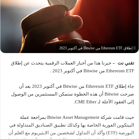
إطلاق Ethereum ETF من Bitwise في أكتوبر 2023
تقني نت –
خبرنا هذا من أخبار العملات الرقمية يتحدث عن إطلاق
Ethereum ETF من Bitwise في أكتوبر 2023 .
جاء إطلاق Ethereum ETF من Bitwise في أكتوبر 2023 بعد أن
صرحت Bitwise أن هذه الخطوة ستمكن المستثمرين من الوصول
إلى العقود الآجلة لـ CME Ether.
حيث قامت شركة Bitwise Asset Management بمراجعة عملة
البيتكوين الفورية الخاصة بها وكذلك تطبيق الصناديق المتداولة في
البورصة (ETF) وأكد أن التداول لشخصين من الايثيريوم مع العلم أن