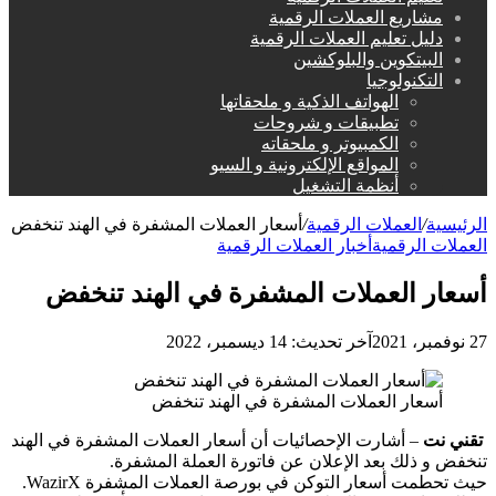
مشاريع العملات الرقمية
دليل تعليم العملات الرقمية
البيتكوين والبلوكشين
التكنولوجيا
الهواتف الذكية و ملحقاتها
تطبيقات و شروحات
الكمبيوتر و ملحقاته
المواقع الإلكترونية و السيو
أنظمة التشغيل
الرئيسية
/
العملات الرقمية
/
أسعار العملات المشفرة في الهند تنخفض
العملات الرقمية
أخبار العملات الرقمية
أسعار العملات المشفرة في الهند تنخفض
27 نوفمبر، 2021
آخر تحديث: 14 ديسمبر، 2022
أسعار العملات المشفرة في الهند تنخفض
تقني نت
– أشارت الإحصائيات أن أسعار العملات المشفرة في الهند
تنخفض و ذلك بعد الإعلان عن فاتورة العملة المشفرة.
حيث تحطمت أسعار التوكن في بورصة العملات المشفرة WazirX.