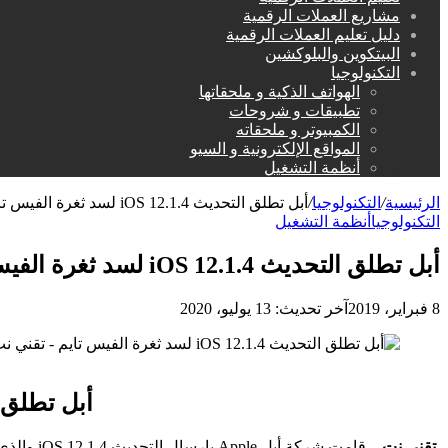
مشاريع العملات الرقمية
دليل تعليم العملات الرقمية
البيتكوين والبلوكشين
التكنولوجيا
الهواتف الذكية و ملحقاتها
تطبيقات و شروحات
الكمبيوتر و ملحقاته
المواقع الإلكترونية و السيو
أنظمة التشغيل
الرئيسية
/
التكنولوجيا
/
أبل تطلق التحديث iOS 12.1.4 لسد ثغرة الفيس تايم
التكنولوجيا
أنظمة التشغيل
أبل تطلق التحديث iOS 12.1.4 لسد ثغرة الفيس تايم
8 فبراير، 2019
آخر تحديث: 13 يوليو، 2020
أبل تطلق التحديث  12.1.4
تقني نت
– قامت شركة أبل Apple بإرسال التحديث iOS 12.1.4 والذي جاء لحل مشكلة الفيس تايم Face Time التي ظهرت قبل أسبوع.