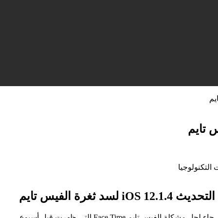
iOS لسد ثغرة الفيس تايم