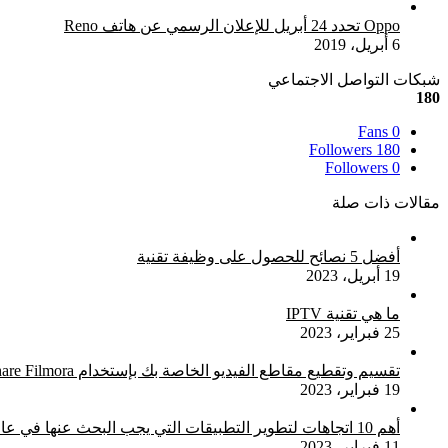
Oppo تحدد 24 أبريل للإعلان الرسمي عن هاتف Reno
6 أبريل، 2019
شبكات التواصل الاجتماعي
180
Fans
0
Followers
180
Followers
0
مقالات ذات صلة
أفضل 5 نصائح للحصول على وظيفة تقنية
19 أبريل، 2023
ما هي تقنية IPTV
25 فبراير، 2023
تقسيم وتقطيع مقاطع الفيديو الخاصة بك بإستخدام Wondershare Filmora
19 فبراير، 2023
أهم 10 اتجاهات لتطوير التطبيقات التي يجب البحث عنها في عام 2023
11 فبراير، 2023