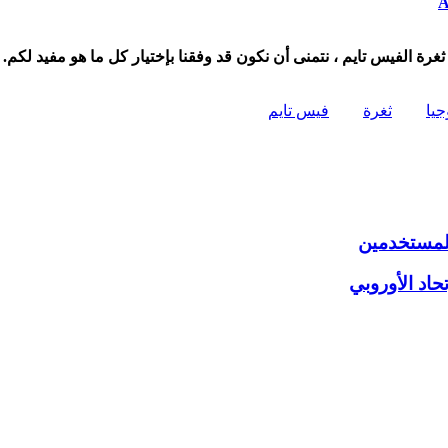
جيا
ثغرة
فيس تايم
لمستخدمين