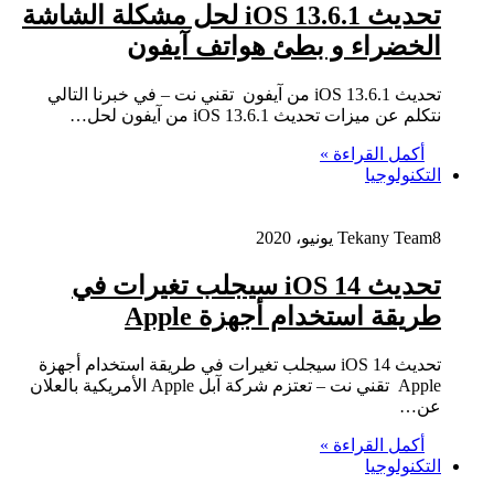
تحديث iOS 13.6.1 لحل مشكلة الشاشة
الخضراء و بطئ هواتف آيفون
تحديث iOS 13.6.1 من آيفون تقني نت – في خبرنا التالي
نتكلم عن ميزات تحديث iOS 13.6.1 من آيفون لحل…
أكمل القراءة »
التكنولوجيا
8 يونيو، 2020
Tekany Team
تحديث iOS 14 سيجلب تغيرات في
طريقة استخدام أجهزة Apple
تحديث iOS 14 سيجلب تغيرات في طريقة استخدام أجهزة
Apple تقني نت – تعتزم شركة آبل Apple الأمريكية بالعلان
عن…
أكمل القراءة »
التكنولوجيا