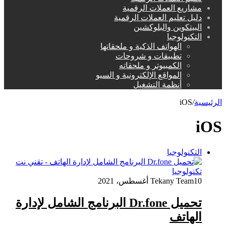
مشاريع العملات الرقمية
دليل تعليم العملات الرقمية
البيتكوين والبلوكشين
التكنولوجيا
الهواتف الذكية و ملحقاتها
تطبيقات و شروحات
الكمبيوتر و ملحقاته
المواقع الإلكترونية و السيو
أنظمة التشغيل
الرئيسية
/
iOS
iOS
التكنولوجيا
10 أغسطس، 2021
Tekany Team
تحميل Dr.fone البرنامج الشامل لإدارة
الهاتف