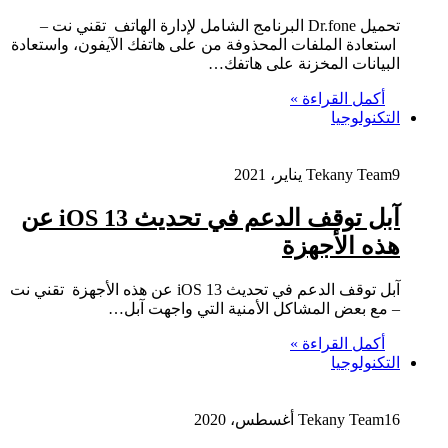
تحميل Dr.fone البرنامج الشامل لإدارة الهاتف تقني نت –
استعادة الملفات المحذوفة من على هاتفك الآيفون، واستعادة
البيانات المخزنة على هاتفك…
أكمل القراءة »
التكنولوجيا
9 يناير، 2021
Tekany Team
آبل توقف الدعم في تحديث iOS 13 عن
هذه الأجهزة
آبل توقف الدعم في تحديث iOS 13 عن هذه الأجهزة تقني نت
– مع بعض المشاكل الأمنية التي واجهت آبل…
أكمل القراءة »
التكنولوجيا
16 أغسطس، 2020
Tekany Team