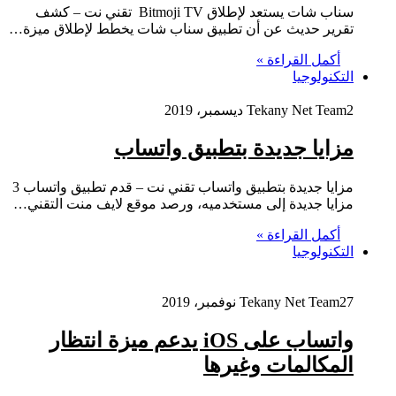
سناب شات يستعد لإطلاق Bitmoji TV تقني نت – كشف
تقرير حديث عن أن تطبيق سناب شات يخطط لإطلاق ميزة…
أكمل القراءة »
التكنولوجيا
2 ديسمبر، 2019
Tekany Net Team
مزايا جديدة بتطبيق واتساب
مزايا جديدة بتطبيق واتساب تقني نت – قدم تطبيق واتساب 3
مزايا جديدة إلى مستخدميه، ورصد موقع لايف منت التقني…
أكمل القراءة »
التكنولوجيا
27 نوفمبر، 2019
Tekany Net Team
واتساب على iOS يدعم ميزة انتظار
المكالمات وغيرها