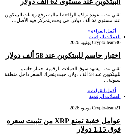
البيتكوين عند مستوى 62 ألف دولار
تقني نت – عودة تراكم الرافعة المالية ترفع رهانات البيتكوين
عند مستوى 62 ألف دولار، في وقت يتمركز فيه الأصل…
أكمل القراءة »
العملات الرقمية
30 يونيو، 2026
Crypto-team
اختبار حاسم للبيتكوين عند 58 ألف دولار
تقني نت – يشهد سوق العملات الرقمية اختبار حاسم
للبيتكوين عند 58 ألف دولار، حيث يتحرك السعر داخل منطقة
سيولة…
أكمل القراءة »
العملات الرقمية
21 يونيو، 2026
Crypto-team
عوامل خفية تمنع XRP من تثبيت سعره
فوق 1.15 دولار