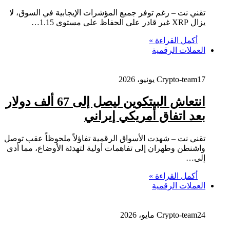
تقني نت – رغم توفر جميع المؤشرات الإيجابية في السوق، لا
يزال XRP غير قادر على الحفاظ على مستوى 1.15…
أكمل القراءة »
العملات الرقمية
17 يونيو، 2026
Crypto-team
انتعاش البيتكوين ليصل إلى 67 ألف دولار
بعد اتفاق أمريكي إيراني
تقني نت – شهدت الأسواق الرقمية تفاؤلاً ملحوظاً عقب توصل
واشنطن وطهران إلى تفاهمات أولية لتهدئة الأوضاع، مما أدى
إلى…
أكمل القراءة »
العملات الرقمية
24 مايو، 2026
Crypto-team