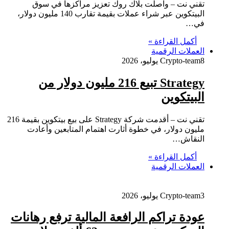
تقني نت – واصلت بلاك روك تعزيز مراكزها في سوق
البيتكوين عبر شراء عملات بقيمة تقارب 140 مليون دولار،
في…
أكمل القراءة »
العملات الرقمية
8 يوليو، 2026
Crypto-team
Strategy تبيع 216 مليون دولار من
البيتكوين
تقني نت – أقدمت شركة Strategy على بيع بيتكوين بقيمة 216
مليون دولار، في خطوة أثارت اهتمام المتابعين وأعادت
النقاش…
أكمل القراءة »
العملات الرقمية
3 يوليو، 2026
Crypto-team
عودة تراكم الرافعة المالية ترفع رهانات