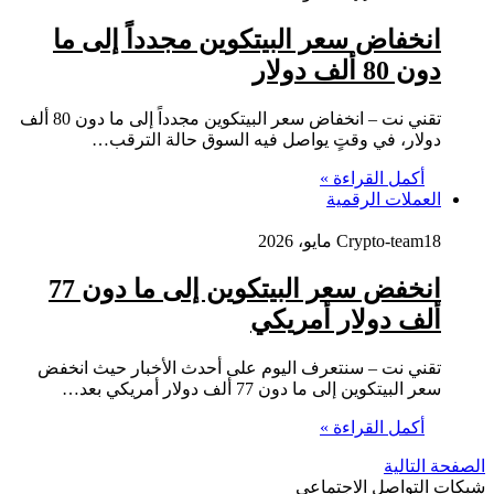
انخفاض سعر البيتكوين مجدداً إلى ما
دون 80 ألف دولار
تقني نت – انخفاض سعر البيتكوين مجدداً إلى ما دون 80 ألف
دولار، في وقتٍ يواصل فيه السوق حالة الترقب…
أكمل القراءة »
العملات الرقمية
18 مايو، 2026
Crypto-team
انخفض سعر البيتكوين إلى ما دون 77
ألف دولار أمريكي
تقني نت – سنتعرف اليوم على أحدث الأخبار حيث انخفض
سعر البيتكوين إلى ما دون 77 ألف دولار أمريكي بعد…
أكمل القراءة »
الصفحة التالية
شبكات التواصل الاجتماعي