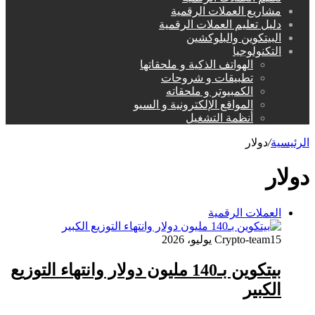
مشاريع العملات الرقمية
دليل تعليم العملات الرقمية
البيتكوين والبلوكشين
التكنولوجيا
الهواتف الذكية و ملحقاتها
تطبيقات و شروحات
الكمبيوتر و ملحقاته
المواقع الإلكترونية و السيو
أنظمة التشغيل
الرئيسية
/
دولار
دولار
العملات الرقمية
15 يوليو، 2026
Crypto-team
بيتكوين بـ140 مليون دولار وانتهاء التوزيع
الكبير