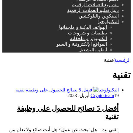
مشاريع العملات الرقمية
دليل تعليم العملات الرقمية
البيتكوين والبلوكشين
التكنولوجيا
الهواتف الذكية و ملحقاتها
تطبيقات و شروحات
الكمبيوتر و ملحقاته
المواقع الإلكترونية و السيو
أنظمة التشغيل
الرئيسية
/
تقنية
تقنية
التكنولوجيا
19 أبريل، 2023
Crypto-team
أفضل 5 نصائح للحصول على وظيفة
تقنية
تقني نت – هل تبحث عن عمل؟ هل أنت ضائع ولا تعلم من