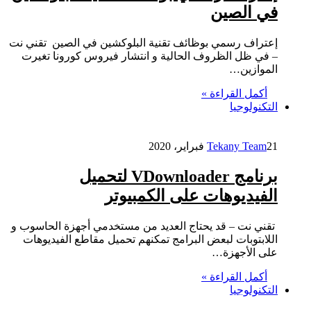
في الصين
إعتراف رسمي بوظائف تقنية البلوكشين في الصين تقني نت
– في ظل الظروف الحالية و انتشار فيروس كورونا تغيرت
الموازين…
أكمل القراءة »
التكنولوجيا
21 فبراير، 2020
Tekany Team
برنامج VDownloader لتحميل
الفيديوهات على الكمبيوتر
تقني نت – قد يحتاج العديد من مستخدمي أجهزة الحاسوب و
اللابتوبات لبعض البرامج تمكنهم تحميل مقاطع الفيديوهات
على الأجهزة…
أكمل القراءة »
التكنولوجيا