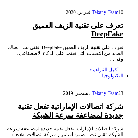
10 فبراير، 2020
Tekany Team
تعرف على تقنية الزيف العميق
DeepFake
تعرف على تقنية الزيف العميق DeepFake تقني نت – هناك
العديد من التقنيات التي تعتمد على الذكاء الاصطناعي ،
وفي…
أكمل القراءة »
التكنولوجيا
23 ديسمبر، 2019
Tekany Team
شركة اتصالات الإماراتية تفعل تقنية
جديدة لمضاعفة سرعة الشبكة
شركة اتصالات الإماراتية تفعل تقنية جديدة لمضاعفة سرعة
الشبكة تقني نت – ضمن إستمرار شركة اتصالات etisalat