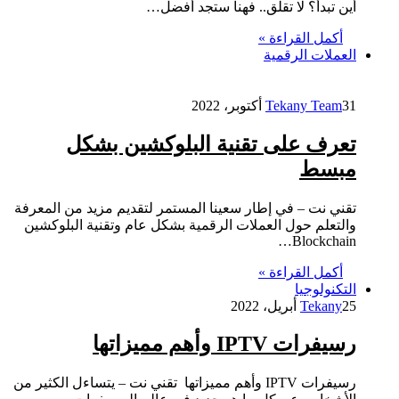
أين تبدأ؟ لا تقلق.. فهنا ستجد أفضل…
أكمل القراءة »
العملات الرقمية
31 أكتوبر، 2022
Tekany Team
تعرف على تقنية البلوكشين بشكل
مبسط
تقني نت – في إطار سعينا المستمر لتقديم مزيد من المعرفة
والتعلم حول العملات الرقمية بشكل عام وتقنية البلوكشين
Blockchain…
أكمل القراءة »
التكنولوجيا
25 أبريل، 2022
Tekany
رسيفرات IPTV وأهم مميزاتها
رسيفرات IPTV وأهم مميزاتها تقني نت – يتساءل الكثير من