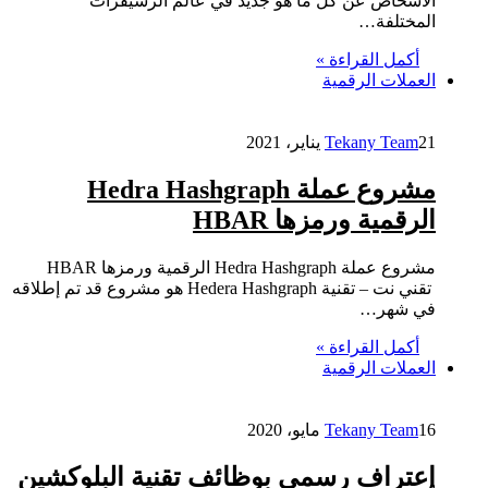
الأشخاص عن كل ما هو جديد في عالم الرسيفرات
المختلفة…
أكمل القراءة »
العملات الرقمية
21 يناير، 2021
Tekany Team
مشروع عملة Hedra Hashgraph
الرقمية ورمزها HBAR
مشروع عملة Hedra Hashgraph الرقمية ورمزها HBAR
تقني نت – تقنية Hedera Hashgraph هو مشروع قد تم إطلاقه
في شهر…
أكمل القراءة »
العملات الرقمية
16 مايو، 2020
Tekany Team
إعتراف رسمي بوظائف تقنية البلوكشين