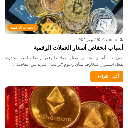
العملات الرقمية
Crypto-team
6 يونيو، 2025
أسباب انخفاض أسعار العملات الرقمية
تقني نت – أسباب انخفاض أسعار العملات الرقمية وسط تعاملات محدودة
بفعل استمرار المخاوف بشأن رسوم “ترامب” المزيد من التفاصيل…
أكمل القراءة »