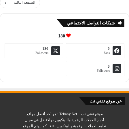
الصفحة التالية
شبكات التواصل الاجتماعي
180
180
0
Followers
Fans
0
Followers
عن موقع تقني نت
موقع تقني نت – Tekany Net : هو أحد أفضل مواقع
أخبار العملات الرقمية والبيتكوين ، والافضل في مجال
تعليم العملات الرقمية والبيتكوين BTC. كما يهتم الموقع