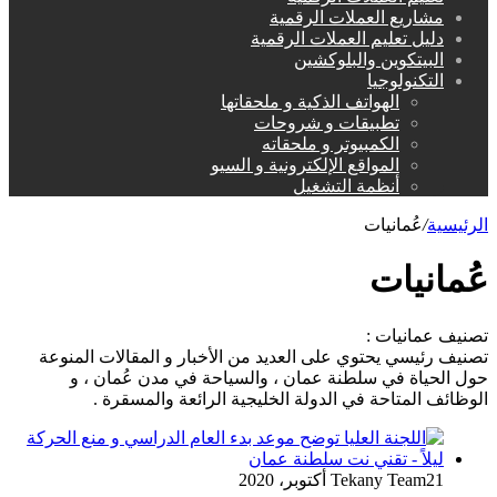
مشاريع العملات الرقمية
دليل تعليم العملات الرقمية
البيتكوين والبلوكشين
التكنولوجيا
الهواتف الذكية و ملحقاتها
تطبيقات و شروحات
الكمبيوتر و ملحقاته
المواقع الإلكترونية و السيو
أنظمة التشغيل
الرئيسية
/
عُمانيات
عُمانيات
تصنيف عمانيات :
تصنيف رئيسي يحتوي على العديد من الأخبار و المقالات المنوعة
حول الحياة في سلطنة عمان ، والسياحة في مدن عُمان ، و
الوظائف المتاحة في الدولة الخليجية الرائعة والمسقرة .
21 أكتوبر، 2020
Tekany Team