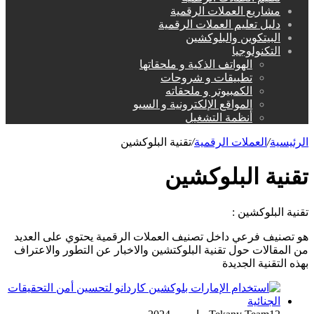
مشاريع العملات الرقمية
دليل تعليم العملات الرقمية
البيتكوين والبلوكشين
التكنولوجيا
الهواتف الذكية و ملحقاتها
تطبيقات و شروحات
الكمبيوتر و ملحقاته
المواقع الإلكترونية و السيو
أنظمة التشغيل
الرئيسية
/
العملات الرقمية
/
تقنية البلوكشين
تقنية البلوكشين
تقنية البلوكشين :
هو تصنيف فرعي داخل تصنيف العملات الرقمية يحتوي على العديد
من المقالات حول تقنية البلوكتشين والاخبار عن التطور والاعتراف
بهذه التقنية الجديدة