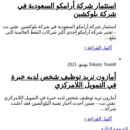
استثمار شركة أرامكو السعودية في
شركة بلوكشين
استثمار شركة أرامكو السعودية في شركة بلوكشين تقني نت
– تعتبر شركة أرامكو إحدى أكبر شركات النفط العالمية التي
تبلغ…
أكمل القراءة »
9 يونيو، 2021
Tekany Team
أمازون تريد توظيف شخص لديه خبرة
في التمويل اللامركزي
أمازون تريد توظيف شخص لديه خبرة في التمويل اللامركزي
تقني نت – ضمن أحدث أخبار تقنية البلوكشين فقد أعلنت
شركة…
أكمل القراءة »
الصفحة التالية