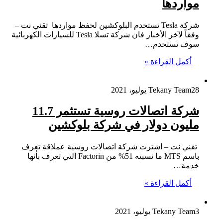
مواردها
شركة Tesla تستخدم البلوكشين لحفظ مواردها تقني نت –
وفقاً لآخر الأخبار فان شركة تسلا Tesla للسيارات الكهربائية
سوف تستخدم…
أكمل القراءة »
28 يوليو، 2021
Tekany Team
شركة اتصالات روسية تستثمر 11.7
مليون دولار في شركة بلوكشين
تقني نت – اشترت شركة اتصالات روسية عملاقة تعرف
باسم MTS ما نسبته 51% من Factorin التي تعرف بأنها
خدمة…
أكمل القراءة »
3 يوليو، 2021
Tekany Team