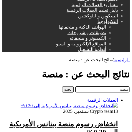
مشاريع العملات الرقمية
دليل تعليم العملات الرقمية
البيتكوين والبلوكشين
التكنولوجيا
الهواتف الذكية و ملحقاتها
تطبيقات و شروحات
الكمبيوتر و ملحقاته
المواقع الإلكترونية و السيو
أنظمة التشغيل
الرئيسية
/
نتائج البحث عن : منصة
نتائج البحث عن :
منصة
البحث
عن:
العملات الرقمية
13 سبتمبر، 2025
Crypto-team
انخفاض رسوم منصة بينانس الأمريكية