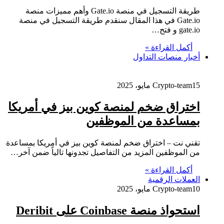
طريقة التسجيل في منصة Gate.io وأهم مميزات منصة
Gate.io في هذا المقال سنقدم طريقة التسجيل في منصة
gate.io و فتح…
أكمل القراءة »
أخبار منصات التداول
15 مايو، 2025
Crypto-team
اختراق ضخم لمنصة كوين بيز في أمريكا
بمساعدة من الموظفين
تقني نت – اختراق ضخم لمنصة كوين بيز في أمريكا بمساعدة
من الموظفين المزيد من التفاصيل تجدونها تالياً ضمن آخر…
أكمل القراءة »
العملات الرقمية
10 مايو، 2025
Crypto-team
استحواذ منصة Coinbase على Deribit