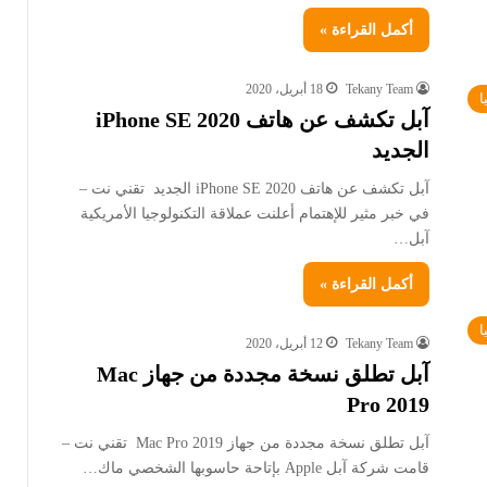
أكمل القراءة »
Tekany Team
18 أبريل، 2020
ا
آبل تكشف عن هاتف iPhone SE 2020
الجديد
آبل تكشف عن هاتف iPhone SE 2020 الجديد تقني نت –
في خبر مثير للإهتمام أعلنت عملاقة التكنولوجيا الأمريكية
آبل…
أكمل القراءة »
ا
Tekany Team
12 أبريل، 2020
آبل تطلق نسخة مجددة من جهاز Mac
Pro 2019
آبل تطلق نسخة مجددة من جهاز Mac Pro 2019 تقني نت –
قامت شركة آبل Apple بإتاحة حاسوبها الشخصي ماك…