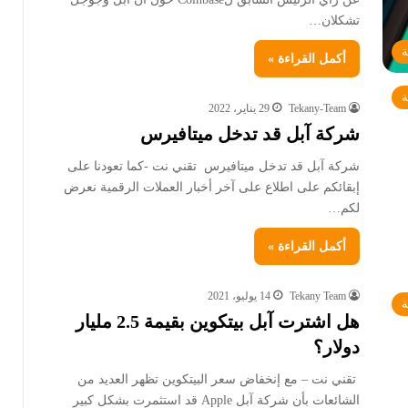
تشكلان…
ة
أكمل القراءة »
ة
Tekany-Team
29 يناير، 2022
شركة آبل قد تدخل ميتافيرس
شركة آبل قد تدخل ميتافيرس تقني نت -كما تعودنا على
إبقائكم على اطلاع على آخر أخبار العملات الرقمية نعرض
لكم…
أكمل القراءة »
Tekany Team
14 يوليو، 2021
ة
هل اشترت آبل بيتكوين بقيمة 2.5 مليار
دولار؟
تقني نت – مع إنخفاض سعر البيتكوين تظهر العديد من
الشائعات بأن شركة آبل Apple قد استثمرت بشكل كبير