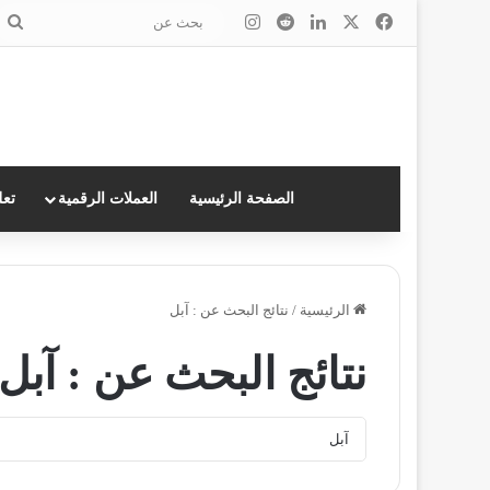
‫X
فيسبوك
لينكدإن
انستقرام
ب
ع
الصفحة الرئيسية
العملات الرقمية
تعل
الرئيسية
/
نتائج البحث عن : آبل
نتائج البحث عن :
آبل