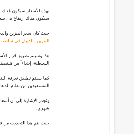
بهذه الأسعار سيكون هُناك 
سيكون هناك ارتفاع في سعر ا
حيث كان سعر البنزين والديزل في شهر يونيو 021
البنزين والديزل في سلطنة عم
هذا وسيتم تطبيق قرار الأ
السلطنة، إبتداءاً من مُنتصف ليلة الخميس ال
كما سيتم تطبيق تعرفة الب
المستفيدين من نظام الدعم
وتَجدر الإشارة إلى أن أسعا
شهري.
حيث يتم هذا التحديث من قب