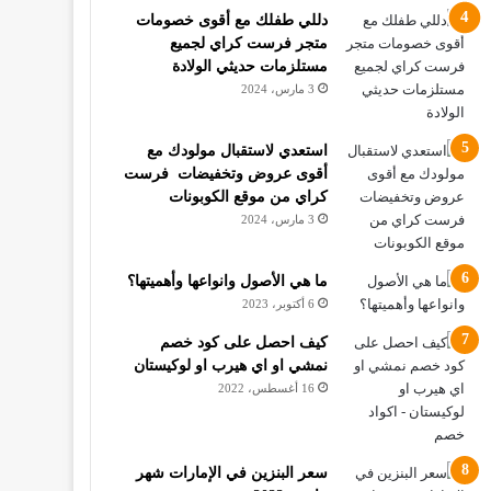
دللي طفلك مع أقوى خصومات
متجر فرست كراي لجميع
مستلزمات حديثي الولادة
3 مارس، 2024
استعدي لاستقبال مولودك مع
أقوى عروض وتخفيضات فرست
كراي من موقع الكوبونات
3 مارس، 2024
ما هي الأصول وانواعها وأهميتها؟
6 أكتوبر، 2023
كيف احصل على كود خصم
نمشي او اي هيرب او لوكيستان
16 أغسطس، 2022
سعر البنزين في الإمارات شهر