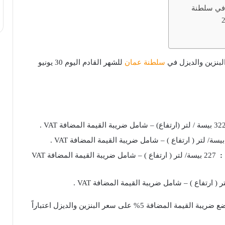
 في سلطنة
البنزين والديزل في
سلطنة عمان
للشهر القادم اليوم 30 يونيو
227 بيسة/ لتر ( ارتفاع ) – شامل ضريبة القيمة المضافة VAT
وتجدر الاشارة الى أنه تم وضع ضريبة القيمة المضافة 5% على سعر البنزين والديزل اعتباراً