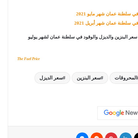
ي سلطنة عمان شهر مايو 2021
ي سلطنة عمان شهر أبريل 2021
عر البنزين والديزل والوقود في سلطنة عمان لشهر يوليو
The Fuel Price
المحروقات
سعر البنزين
سعر الديزل
ك
‫X
لينكدإن
بينتيريست
ماسنجر