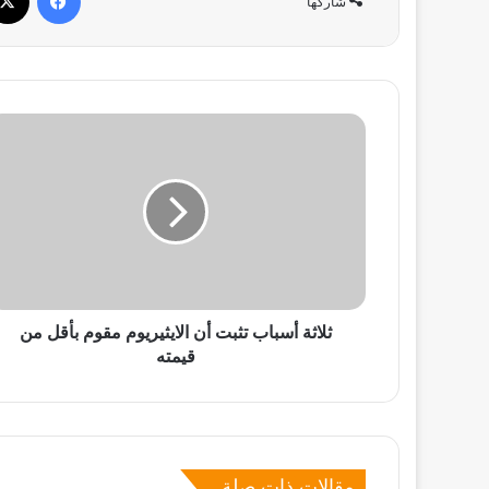
شاركها
ثلاثة
أسباب
تثبت
أن
الايثيريوم
مقوم
بأقل
من
قيمته
ثلاثة أسباب تثبت أن الايثيريوم مقوم بأقل من
قيمته
مقالات ذات صلة