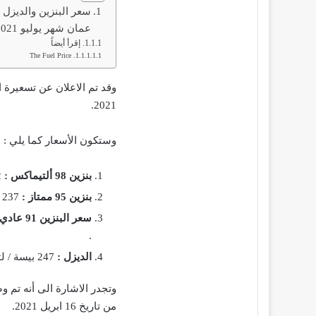
سعر البنزين والديزل
عمان شهر يوليو 2021
إقرأ أيضاً
The Fuel Price
وقد تم الاعلان عن تسعيرة 
2021.
وستكون الأسعار كما يلي :
بنزين 98 ألتيماكس :
322 بيسة / لتر (ارتفاع) – شامل ضريبة القيمة المضافة VAT .
بنزين 95 ممتاز :
237 بيسة/ لتر ( ارتفاع ) – شامل ضريبة القيمة المضافة VAT .
سعر البنزين 91 عادي :
.
الديزل :
247 بيسة / لتر ( ارتفاع ) – شامل ضريبة القيمة المضافة VAT .
من تاريخ 16 ابريل 2021.