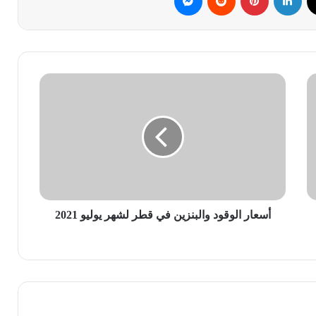
أسعار
الوقود
والبنزين
في
قطر
لشهر
يوليو
2021
أسعار الوقود والبنزين في قطر لشهر يوليو 2021