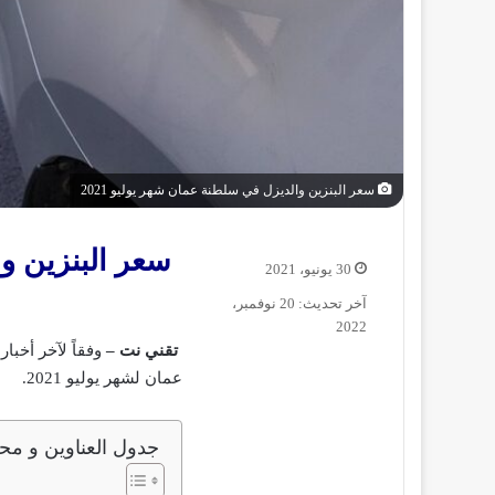
سعر البنزين والديزل في سلطنة عمان شهر يوليو 2021
سعر البنزين و
30 يونيو، 2021
آخر تحديث: 20 نوفمبر،
2022
تقني نت –
وفقاً لآخر أخبا
عمان لشهر يوليو 2021.
جدول العناوين و محت