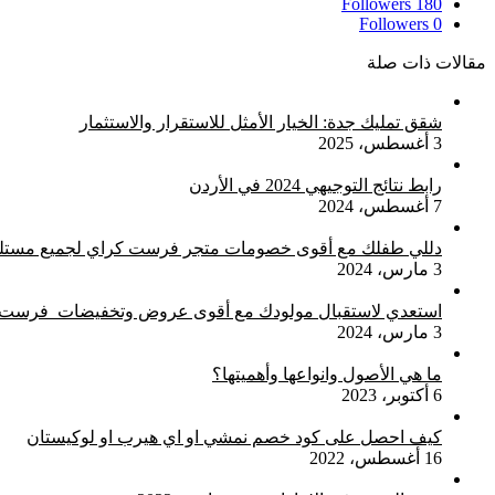
Followers
180
Followers
0
مقالات ذات صلة
شقق تمليك جدة: الخيار الأمثل للاستقرار والاستثمار
3 أغسطس، 2025
رابط نتائج التوجيهي 2024 في الأردن
7 أغسطس، 2024
دللي طفلك مع أقوى خصومات متجر فرست كراي لجميع مستلزم
3 مارس، 2024
استعدي لاستقبال مولودك مع أقوى عروض وتخفيضات فرست ك
3 مارس، 2024
ما هي الأصول وانواعها وأهميتها؟
6 أكتوبر، 2023
كيف احصل على كود خصم نمشي او اي هيرب او لوكيستان
16 أغسطس، 2022