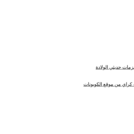
ات حديثي الولادة
راي من موقع الكوبونات