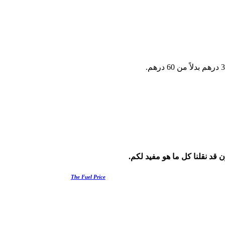
 قد نقلنا كل ما هو مفيد لكم.
The Fuel Price