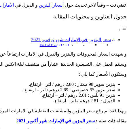
تقني نت
– وفقاً لآخر تحديث حول
أسعار البنزين
و الديزل في
الامارات
جدول العناوين و محتويات المقالة
سعر البنزين في الإمارات شهر نوفمبر 2021
The Fuel Price
و شهدت اسعار المحروقات والبنزين والديزل في الامارات ارتفاعاً عن الاس
وسيتم العمل على التسعيرة الجديدة اعتباراً من منتصف ليلة الاثنين الموافق 01 نوفمب
وستكون الأسعار كما يلي :
بنزين سوبر 98 ممتاز : 2.80 درهم / لتر – ارتفاع.
سعر بنزين 95 خصوصي : 2.69 درهم / لتر – ارتفاع .
بنزين 91 بلس : 2.61 درهم / لتر – ارتفاع.
الديزل : 2.81 درهم / لتر – ارتفاع.
وبهذا فقد تم رفع سعر البنزين والمشتقات النفطية في الامارات للمرة 
مقالة ذات صلة :
سعر البنزين في الإمارات شهر أكتوبر 2021