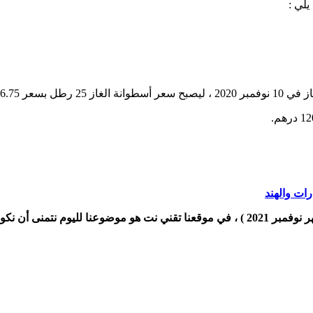
 من 60 درهم.
وفمبر 2021
) ، في موقعنا تقني نت هو موضوعنا لليوم نتمنى أن نكون