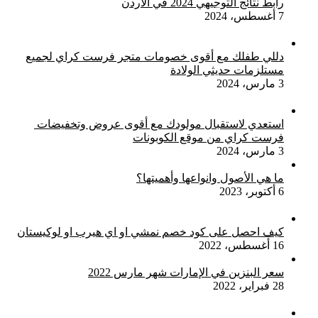
رابط نتائج التوجيهي 2024 في الأردن
7 أغسطس، 2024
دللي طفلك مع أقوى خصومات متجر فرست كراي لجميع
مستلزمات حديثي الولادة
3 مارس، 2024
استعدي لاستقبال مولودك مع أقوى عروض وتخفيضات
فرست كراي من موقع الكوبونات
3 مارس، 2024
ما هي الأصول وانواعها وأهميتها؟
6 أكتوبر، 2023
كيف احصل على كود خصم نمشي او اي هيرب او لوكيستان
16 أغسطس، 2022
سعر البنزين في الإمارات شهر مارس 2022
28 فبراير، 2022