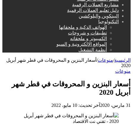
مشاريع العملات الرقمية
دليل تعليم العملات الرقمية
البيتكوين والبلوكشين
التكنولوجيا
الهواتف الذكية و ملحقاتها
تطبيقات و شروحات
الكمبيوتر و ملحقاته
المواقع الإلكترونية و السيو
أنظمة التشغيل
الرئيسية
/
منوعات
/
أسعار البنزين و المحروقات في قطر شهر أبريل
2020
منوعات
أسعار البنزين و المحروقات في قطر شهر
أبريل 2020
31 مارس، 2020
آخر تحديث: 10 مايو، 2022