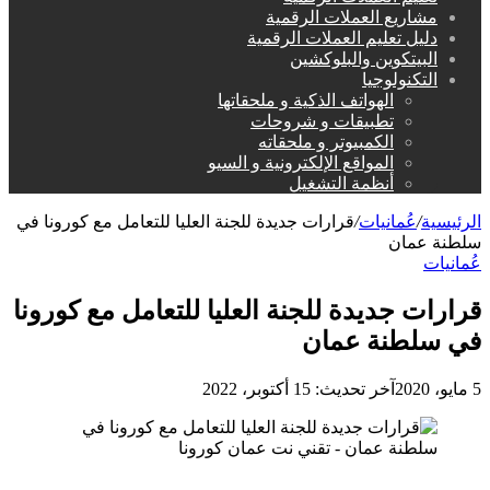
مشاريع العملات الرقمية
دليل تعليم العملات الرقمية
البيتكوين والبلوكشين
التكنولوجيا
الهواتف الذكية و ملحقاتها
تطبيقات و شروحات
الكمبيوتر و ملحقاته
المواقع الإلكترونية و السيو
أنظمة التشغيل
الرئيسية
/
عُمانيات
/
قرارات جديدة للجنة العليا للتعامل مع كورونا في
سلطنة عمان
عُمانيات
قرارات جديدة للجنة العليا للتعامل مع كورونا
في سلطنة عمان
5 مايو، 2020
آخر تحديث: 15 أكتوبر، 2022