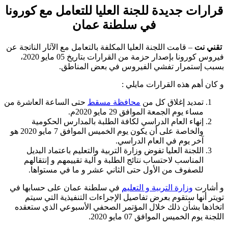
قرارات جديدة للجنة العليا للتعامل مع كورونا
في سلطنة عمان
تقني نت
– قامت اللجنة العليا المكلفة بالتعامل مع الآثار الناتجة عن
فيروس كورونا بإصدار حزمة من القرارات بتاريخ 05 مايو 2020،
بسبب إستمرار تفشي الفيروس في بعض المناطق.
و كان أهم هذه القرارات مايلي :
تمديد إغلاق كل من
محافظة مسقط
حتى الساعة العاشرة من
مساء يوم الجمعة الموافق 29 مايو 2020م.
إنهاء العام الدراسي لكافة الطلبة بالمدارس الحكومية
والخاصة على أن يكون يوم الخميس الموافق 7 مايو 2020 هو
آخر يوم في العام الدراسي.
اللجنة العليا تفوض وزارة التربية والتعليم باعتماد البديل
المناسب لاحتساب نتائج الطلبة و آلية تقييمهم و إنتقالهم
للصفوف من الأول حتى الثاني عشر و ما في مستواها.
و أشارت
وزارة التربية و التعليم
في سلطنة عمان على حسابها في
تويتر أنها ستقوم بعرض تفاصيل الإجراءات التنفيذية التي سيتم
اتخاذها بشأن ذلك خلال المؤتمر الصحفي الأسبوعي الذي ستعقده
اللجنة يوم الخميس الموافق 07 مايو 2020.