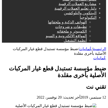
مشاريع العملات الرقمية
دليل تعليم العملات الرقمية
البيتكوين والبلوكشين
التكنولوجيا
الهواتف الذكية و ملحقاتها
تطبيقات و شروحات
الكمبيوتر و ملحقاته
المواقع الإلكترونية و السيو
أنظمة التشغيل
الرئيسية
/
عُمانيات
/
ضبط مؤسسة تستبدل قطع غيار المركبات
الأصلية بأخرى مقلدة
عُمانيات
ضبط مؤسسة تستبدل قطع غيار المركبات
الأصلية بأخرى مقلدة
تقني نت
12 سبتمبر، 2019
آخر تحديث: 20 نوفمبر، 2022