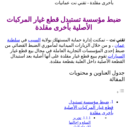
ضبط مؤسسة تستبدل قطع غيار المركبات
الأصلية بأخرى مقلدة
تقني نت
– تمكنت إدارة حماية المستهلك بولاية
السيب
في
سلطنة
عمان
، و من خلال الزيارات الميدانية لمأموري الضبط القضائي من
ضبط إحدى المؤسسات التجارية العاملة في مجال بيع قطع غيار
السيارات
تقوم ببيع قطع غيار مقلدة على أنها أصلية بعد استبدال
القطعة الأصلية داخل العلبة بقطعة مقلدة.
جدول العناوين و محتويات
المقالة
ضبط مؤسسة تستبدل
قطع غيار المركبات الأصلية
بأخرى مقلدة
تحريز
السلع و إحالتها
للادعاء العام