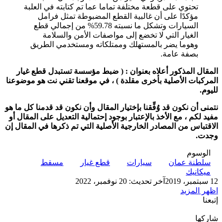
تحتوي على قطعة مختلفة تماما عما تم كتابته في العلبة
مؤكدًا على أن غالبية القطع المضبوطة تمثل فرامل
السيارات وتشكل ما نسبته 59.78% من إجمالي قطع
الغيار التي لا تخضع إلى مواصفات الأمن والسلامة
وهوما يضر بالمستهلك وممتلكاته ومستخدمي الطريق
بصفة عامة.
المقال المذكور أعلاه بعنوان
:
( ضبط مؤسسة تستبدل قطع غيار
المركبات الأصلية بأخرى مقلدة ) ،
في موقعنا تقني نت
هو موضوعنا
لليوم.
نتمنى أن نكون قد وُفِّقنا بإختيار المقال وأن نكون قد قدمنا كل ما هو
مفيد لكم ، مع الأخذ بالإعتبار بوجود إحتمالية التعديل على المقال أو
الاقتباس من المصادر الخارجية الأصلية التي تم ذكرها في المقال إن
وجدت
.
الوسوم
سلطنة عمان
سيارات
قطع غيار
مسقط
ميكانيك
12 سبتمبر، 2019
آخر تحديث: 20 نوفمبر، 2022
اظهر المزيد
إتبعنا
شاركها