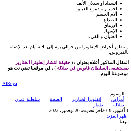
انسداد أو سيلان الأنف
احمرار و دموع العينين
آلام الجسم
الصداع
الإرهاق
الإسهال
الغثيان و القيء
و تتطور أعراض الإنفلونزا من حوالي يوم إلى ثلاثة أيام بعد الإصابة
بالفيروس.
المقال المذكور أعلاه بعنوان
:
(
حقيقة انتشار إنفلونزا الخنازير
بمستشفى السلطان قابوس في صلالة
) ،
في موقعنا تقني نت
هو
موضوعنا لليوم.
AlRoya
الوسوم
أمراض
إنفلونزا الخنازير
الصحة
سلطنة عمان
صلالة
ظفار
1 أكتوبر، 2019
آخر تحديث: 20 نوفمبر، 2022
اظهر المزيد
إتبعنا