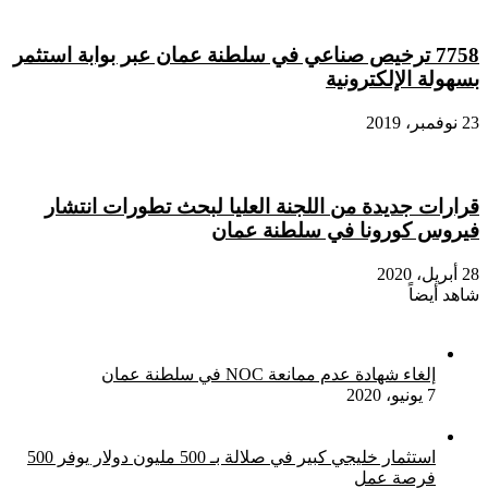
7758 ترخيص صناعي في سلطنة عمان عبر بوابة استثمر
بسهولة الإلكترونية
23 نوفمبر، 2019
قرارات جديدة من اللجنة العليا لبحث تطورات انتشار
فيروس كورونا في سلطنة عمان
28 أبريل، 2020
شاهد أيضاً
إغلاق
إلغاء شهادة عدم ممانعة NOC في سلطنة عمان
7 يونيو، 2020
استثمار خليجي كبير في صلالة بـ 500 مليون دولار يوفر 500
فرصة عمل