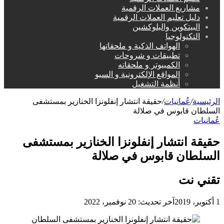
مشاريع العملات الرقمية
دليل تعليم العملات الرقمية
البيتكوين والبلوكشين
التكنولوجيا
الهواتف الذكية و ملحقاتها
تطبيقات و شروحات
الكمبيوتر و ملحقاته
المواقع الإلكترونية و السيو
أنظمة التشغيل
الرئيسية
/
عُمانيات
/
حقيقة انتشار إنفلونزا الخنازير بمستشفى
السلطان قابوس في صلالة
عُمانيات
حقيقة انتشار إنفلونزا الخنازير بمستشفى
السلطان قابوس في صلالة
تقني نت
1 أكتوبر، 2019
آخر تحديث: 20 نوفمبر، 2022