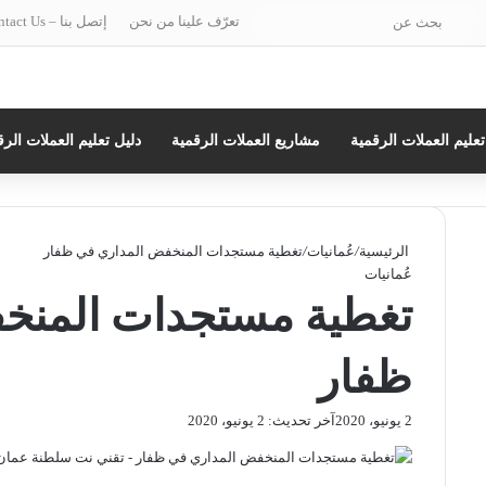
ستقرام
بحث
تعرّف علينا من نحن
إتصل بنا – Contact Us
عن
تعليم العملات الرقمية
مشاريع العملات الرقمية
دليل تعليم العملات الرق
الرئيسية
/
عُمانيات
/
تغطية مستجدات المنخفض المداري في ظفار
عُمانيات
تغطية مستجدات المنخ
ظفار
2 يونيو، 2020
آخر تحديث: 2 يونيو، 2020