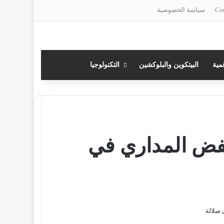
سياسة الخصوصية
مية
البيتكوين والبلوكشين
التكنولوجيا
فض المداري في