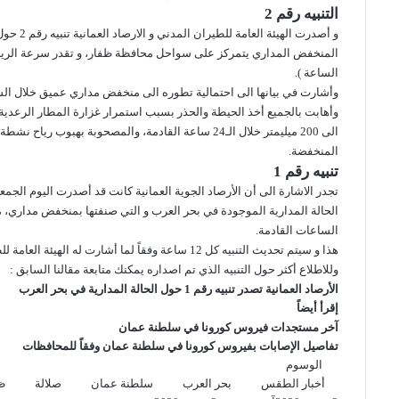
التنبيه رقم 2
و أصدرت الهيئة العامة للطيران المدني و الارصاد العمانية
تنبيه رقم 2
حول 
الساعة ).
وأشارت في بيانها الى احتمالية تطوره الى منخفض مداري عميق خلال الساعات ال
الى 200 ميليمتر خلال الـ24 ساعة القادمة، والمصحوبة ب
المنخفضة.
تنبيه رقم 1
الحالة المدارية الموجودة في بحر العرب و التي صنفتها بمنخفض مداري
الساعات القادمة.
هذا و سيتم تحديث التنبيه كل 12 ساعة وفقاً لما أشارت له الهيئة العامة للطيران المدني.
وللاطلاع أكثر حول التنبيه الذي تم اصداره يمكنك متابعة مقالنا السابق :
الأرصاد العمانية تصدر تنبيه رقم 1 حول الحالة المدارية في بحر العرب
إقرأ أيضاً
آخر مستجدات فيروس كورونا في سلطنة عمان
تفاصيل الإصابات بفيروس كورونا في سلطنة عمان وفقاً للمحافظات
الوسوم
أخبار الطقس
بحر العرب
سلطنة عمان
صلالة
ظ