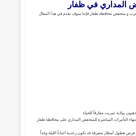
 المداري في ظفار
العرب و منخفض محافظة ظفار فإننا سوف نقدم في هذا المقال
بون بولاية ثمريت مفارقاً للحياة.
تهاء التأثيرات المباشرة للمنخفض المداري على محافظة ظفار
رص هطول أمطار متفرقة قد تكون رعدية احياناً الليلة وغداً