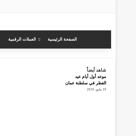
‫X
فيسبوك
لينكدإن
ان
الصفحة الرئيسية
العملات الرقمية
شاهد أيضاً
إغلاق
موعد أول أيام عيد
الفطر في سلطنة عمان
19 مايو، 2019