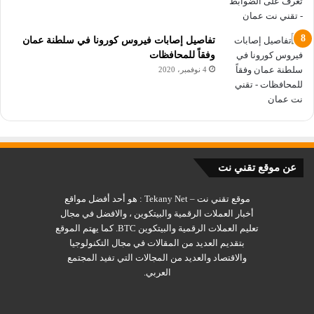
تفاصيل إصابات فيروس كورونا في سلطنة عمان
وفقاً للمحافظات
4 نوفمبر، 2020
عن موقع تقني نت
موقع تقني نت – Tekany Net : هو أحد أفضل مواقع
أخبار العملات الرقمية والبيتكوين ، والافضل في مجال
تعليم العملات الرقمية والبيتكوين BTC. كما يهتم الموقع
بتقديم العديد من المقالات في مجال التكنولوجيا
والاقتصاد والعديد من المجالات التي تفيد المجتمع
العربي.