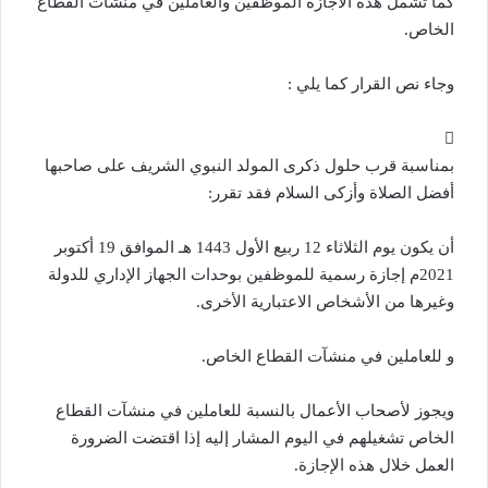
كما تشمل هذه الاجازة الموظفين والعاملين في منشآت القطاع
الخاص.
وجاء نص القرار كما يلي :
بمناسبة قرب حلول ذكرى المولد النبوي الشريف على صاحبها
أفضل الصلاة وأزكى السلام فقد تقرر:
أن يكون يوم الثلاثاء 12 ربيع الأول 1443 هـ الموافق 19 أكتوبر
2021م إجازة رسمية للموظفين بوحدات الجهاز الإداري للدولة
وغيرها من الأشخاص الاعتبارية الأخرى.
و للعاملين في منشآت القطاع الخاص.
ويجوز لأصحاب الأعمال بالنسبة للعاملين في منشآت القطاع
الخاص تشغيلهم في اليوم المشار إليه إذا اقتضت الضرورة
العمل خلال هذه الإجازة.