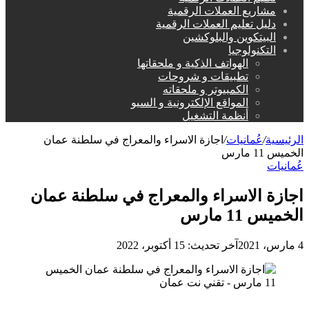
مشاريع العملات الرقمية
دليل تعليم العملات الرقمية
البيتكوين والبلوكشين
التكنولوجيا
الهواتف الذكية و ملحقاتها
تطبيقات و شروحات
الكمبيوتر و ملحقاته
المواقع الإلكترونية و السيو
أنظمة التشغيل
الرئيسية
/
عُمانيات
/
اجازة الاسراء والمعراج في سلطنة عمان
الخميس 11 مارس
عُمانيات
اجازة الاسراء والمعراج في سلطنة عمان
الخميس 11 مارس
4 مارس، 2021
آخر تحديث: 15 أكتوبر، 2022