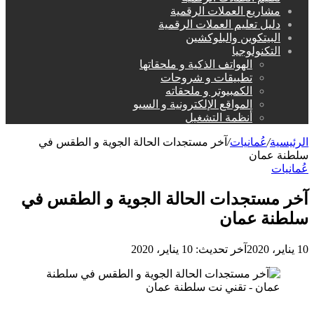
مشاريع العملات الرقمية
دليل تعليم العملات الرقمية
البيتكوين والبلوكشين
التكنولوجيا
الهواتف الذكية و ملحقاتها
تطبيقات و شروحات
الكمبيوتر و ملحقاته
المواقع الإلكترونية و السيو
أنظمة التشغيل
الرئيسية
/
عُمانيات
/
آخر مستجدات الحالة الجوية و الطقس في
سلطنة عمان
عُمانيات
آخر مستجدات الحالة الجوية و الطقس في
سلطنة عمان
10 يناير، 2020
آخر تحديث: 10 يناير، 2020