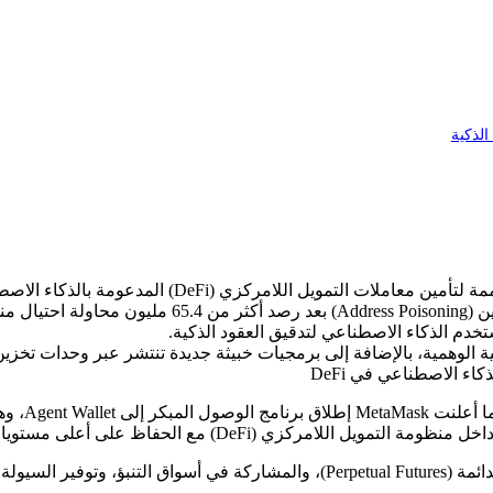
ر 2025.
الوهمية، بالإضافة إلى برمجيات خبيثة جديدة تنتشر عبر وحدات تخزين USB
كزي (DeFi) مع الحفاظ على أعلى مستويات الأمان.