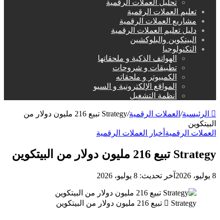
تحليل العملات الرقمية
تعليم العملات الرقمية
مشاريع العملات الرقمية
دليل تعليم العملات الرقمية
البيتكوين والبلوكشين
التكنولوجيا
الهواتف الذكية و ملحقاتها
تطبيقات و شروحات
الكمبيوتر و ملحقاته
المواقع الإلكترونية و السيو
أنظمة التشغيل
الرئيسية
/
العملات الرقمية
/
Strategy تبيع 216 مليون دولار من
البيتكوين
العملات الرقمية
أخبار العملات الرقمية
Strategy تبيع 216 مليون دولار من البيتكوين
8 يوليو، 2026
آخر تحديث: 8 يوليو، 2026
Strategy تبيع 216 مليون دولار من البيتكوين