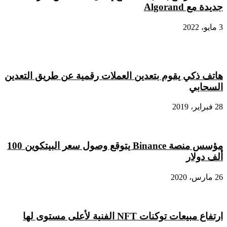
تاريخها
جديدة مع Algorand
3 مايو، 2022
هاتف ذكي يقوم بتعدين العملات رقمية عن طريق التعدين
السحابي
28 فبراير، 2019
مؤسس منصة Binance يتوقع وصول سعر البيتكوين 100
ألف دولار
26 مارس، 2020
ارتفاع مبيعات توكنات NFT الفنية لأعلى مستوى لها