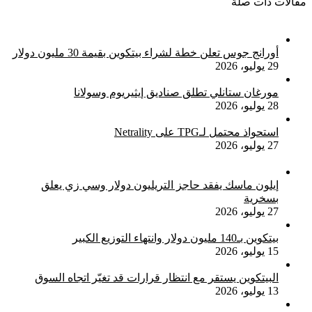
مقالات ذات صلة
أورانج جوس تعلن خطة لشراء بيتكوين بقيمة 30 مليون دولار
29 يوليو، 2026
مورغان ستانلي تطلق صناديق إيثيريوم وسولانا
28 يوليو، 2026
استحواذ محتمل لـTPG على Netrality
27 يوليو، 2026
إيلون ماسك يفقد حاجز التريليون دولار وسي زي يعلق
بسخرية
27 يوليو، 2026
بيتكوين بـ140 مليون دولار وانتهاء التوزيع الكبير
15 يوليو، 2026
البيتكوين يستقر مع انتظار قرارات قد تغيّر اتجاه السوق
13 يوليو، 2026