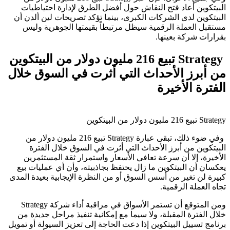
البيتكوين أعاد فتح النقاش حول أفضل الطرق لإدارة احتياطيات
البيتكوين لدى الشركات الكبرى، بينما تؤكد تصريحات لين ألدن أن
مستقبل العملة الرقمية سيظل مرتبطاً بقيمتها الجوهرية وليس
بقرارات شركة بعينها.
Strategy تبيع 216 مليون دولار من البيتكوين
من أبرز الأحداث التي أثرت في السوق خلال
الفترة الأخيرة
Strategy تبيع 216 مليون دولار من البيتكوين
وفي ضوء ذلك، تبقى عبارة Strategy تبيع 216 مليون دولار من
البيتكوين من أبرز الأحداث التي أثرت في السوق خلال الفترة
الأخيرة، إلا أن سرعة تعافي الأسعار واستمرار ثقة المستثمرين
يعكسان أن البيتكوين ما زال يحتفظ بجاذبيته، وأن أي عمليات بيع
كبيرة لن تغير من أسس السوق أو من النظرة الإيجابية بعيدة المدى
تجاه العملة الرقمية.
ومن المتوقع أن تستمر الأسواق في مراقبة أداء شركة Strategy
خلال الفترة المقبلة، ولا سيما مع إمكانية تنفيذ مراحل جديدة من
برنامج تسييل البيتكوين إذا دعت الحاجة إلى تعزيز السيولة أو تمويل