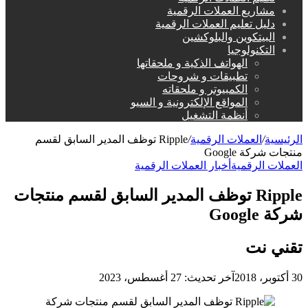
مشاريع العملات الرقمية
دليل تعليم العملات الرقمية
البيتكوين والبلوكشين
التكنولوجيا
الهواتف الذكية و ملحقاتها
تطبيقات و شروحات
الكمبيوتر و ملحقاته
المواقع الإلكترونية و السيو
أنظمة التشغيل
الرئيسية
/
العملات الرقمية
/
Ripple توظف المدير السابق لقسم
منتجات شركة Google
العملات الرقمية
أخبار العملات الرقمية
Ripple توظف المدير السابق لقسم منتجات
شركة Google
تقني نت
30 أكتوبر، 2018
آخر تحديث: 27 أغسطس، 2023