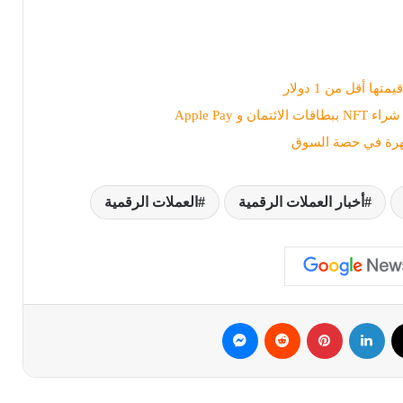
أخبار العملات الرقمية
العملات الرقمية
ك
‫X
لينكدإن
بينتيريست
ماسنجر