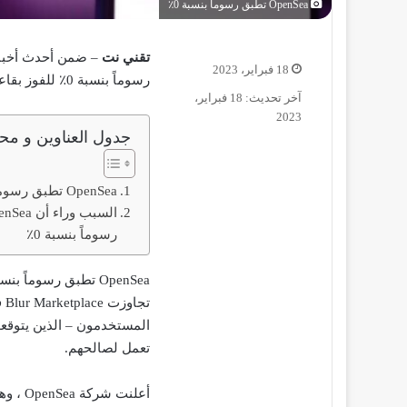
OpenSea تطبق رسوماً بنسبة 0٪
تقني نت
18 فبراير، 2023
رسوماً بنسبة 0٪ للفوز بقاعدة مستخدمي NFT .
آخر تحديث: 18 فبراير،
2023
جدول العناوين و محت
OpenSea تطبق رسوماً بنسبة 0٪
رسوماً بنسبة 0٪
تعمل لصالحهم.