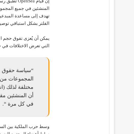
المنشئين في جميع المجموع
تهدف إلى مساعدة المبدعين ف
الفلتر بشكل استباقي توصي
التي تعرض الاختلافات في خيارات
المجموعات من ك
مختلفة لذلك (انظ
أن المنشئين مق
في كل مرة “.
سلط أعضاء المجتمع الضوء ع