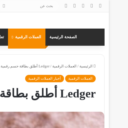
‫X
فيسبوك
لينكدإن
انستقرام
بح
عن
الصفحة الرئيسية
العملات الرقمية
تعل
الرئيسية
/
العملات الرقمية
/
Ledger أطلق بطاقة حسم رقمية
العملات الرقمية
أخبار العملات الرقمية
Ledger أطلق بطاقة حسم رقمية