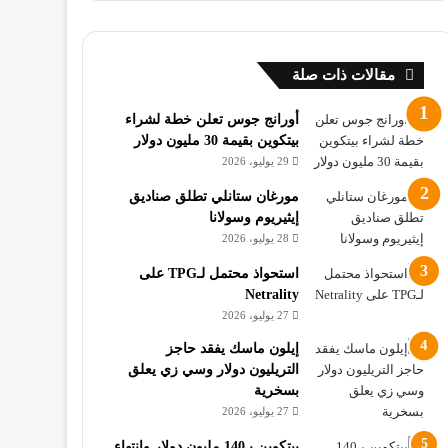
مقالات ذات صلة
أورانج جوس تعلن خطة لشراء
بيتكوين بقيمة 30 مليون دولار
29 يوليو، 2026
مورغان ستانلي تطلق صناديق
إيثيريوم وسولانا
28 يوليو، 2026
استحواذ محتمل لـTPG على
Netrality
27 يوليو، 2026
إيلون ماسك يفقد حاجز
التريليون دولار وسي زي يعلق
بسخرية
27 يوليو، 2026
بيتكوين بـ140 مليون دولار وانتهاء