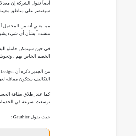
سيقتصر على مناطق معينة 
مما يعني أنه من المحتمل أل
متشدداً بشأن أي شيء يشبه
في حين سيتمكن حاملو البط
الخصم الخاص بهم ، وتحويله إلى Bitcoin أو m
م
التكاليف ستكون مماثلة لع
توسعت بسرعة في الخدمات ا
حيث يقول Gauthier :