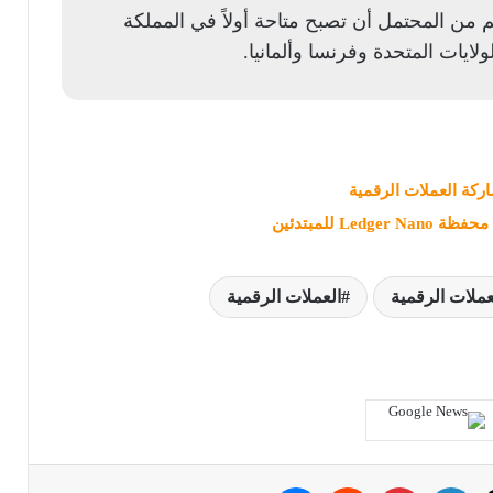
 من المحتمل أن تصبح متاحة أولاً في المملكة
لولايات المتحدة وفرنسا وألمانيا.
Led للمبتدئين
عملات الرقمية
العملات الرقمية
ك
‫X
لينكدإن
بينتيريست
ماسنجر