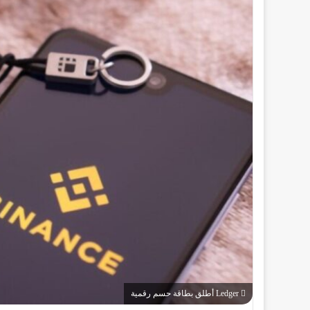
Ledger أطلق بطاقة حسم رقمية