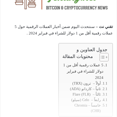
تقني نت –
سنتحدث اليوم ضمن أخبار العملات الرقمية حول 5
عملات رقمية أقل من 1 دولار للشراء في فبراير 2024 .
جدول العناوين و
محتويات المقالة
5 عملات رقمية أقل من 1
دولار للشراء في فبراير
2024
أولاً – ترون (TRX)
ثانياً – كاردانو (ADA)
ثالثاً – Flare (FLR)
رابعاً – Celo (سيلو)
خامساً – Chromia
(CHR)