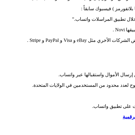
اتفورمز ) فيسبوك سابقاً :
خلال تطبيق المراسلات واتساب.”
Nov .
eBa و Visa و PayPal و Stripe .
سال الأموال واستقبالها عبر واتساب.
وح لعدد محدود من المستخدمين في الولايات المتحدة.
ت على تطبيق واتساب.
رقمية