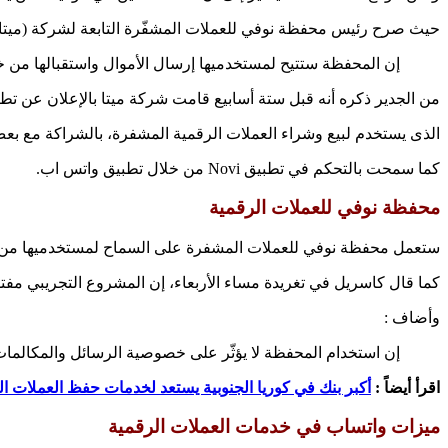
حيث صرح رئيس محفظة نوفي للعملات المشفّرة التابعة لشركة (ميتا بل
إن المحفظة ستتيح لمستخدميها إرسال الأموال واستقبالها من 
من الجدير ذكره أنه قبل ستة أسابيع قامت شركة ميتا بالإعلان عن تطبيقها i
الذى يستخدم لبيع وشراء العملات الرقمية المشفرة، بالشراكة مع بعض الشركات الأخري مثل y
كما سمحت بالتحكم في تطبيق Novi من خلال تطبيق واتس اب.
محفظة نوفي للعملات الرقمية
ستعمل محفظة نوفي للعملات المشفرة على السماح لمستخدميها من إر
كما قال كاسريل في تغريدة مساء الأربعاء، إن المشروع التجريبي مفت
وأضاف :
إن استخدام المحفظة لا يؤثّر على خصوصية الرسائل والمكالما
اقرأ أيضاً :
أكبر بنك في كوريا الجنوبية يستعد لخدمات حفظ العملات ال
ميزات واتساب في خدمات العملات الرقمية