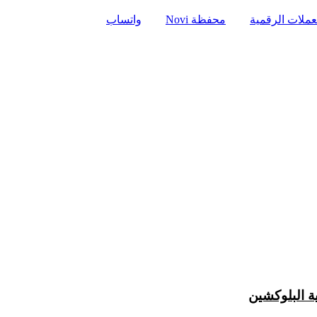
عملات الرقمية
محفظة Novi
واتساب