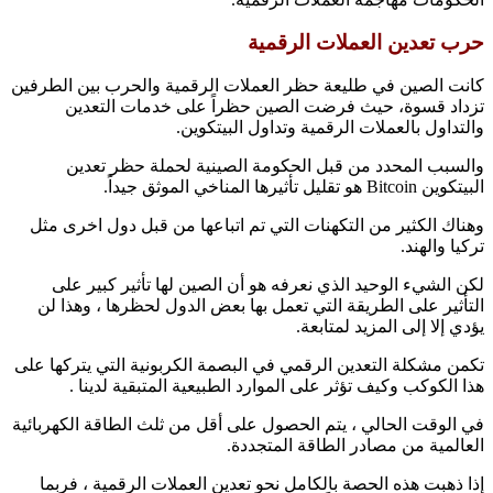
حرب تعدين العملات الرقمية
كانت الصين في طليعة حظر العملات الرقمية والحرب بين الطرفين
تزداد قسوة، حيث فرضت الصين حظراً على خدمات التعدين
والتداول بالعملات الرقمية وتداول البيتكوين.
والسبب المحدد من قبل الحكومة الصينية لحملة حظر تعدين
البيتكوين Bitcoin هو تقليل تأثيرها المناخي الموثق جيداً.
وهناك الكثير من التكهنات التي تم اتباعها من قبل دول اخرى مثل
تركيا والهند.
لكن الشيء الوحيد الذي نعرفه هو أن الصين لها تأثير كبير على
التأثير على الطريقة التي تعمل بها بعض الدول لحظرها ، وهذا لن
يؤدي إلا إلى المزيد لمتابعة.
تكمن مشكلة التعدين الرقمي في البصمة الكربونية التي يتركها على
هذا الكوكب وكيف تؤثر على الموارد الطبيعية المتبقية لدينا .
في الوقت الحالي ، يتم الحصول على أقل من ثلث الطاقة الكهربائية
العالمية من مصادر الطاقة المتجددة.
إذا ذهبت هذه الحصة بالكامل نحو تعدين العملات الرقمية ، فربما