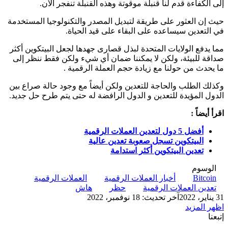
إلى الكفاءة قدم لنا قنبلة موقوتة وهذه القنبلة تنفجر الآن.
حيث إن العثور على طريقة لتبديل المصدر والتكنولوجيا المستخدمة
في التعدين سيساعده على البقاء على قيد الحياة.
مما يدفع الولايات المتحدة لبذل قصارى جهدها لجعل البيتكوين أكثر
صداقة للبيئة، ولكن لا يمكننا ضمان أي شيء ولكن فقط ننظر إلى
ما يحدث من حولنا مع زيادة حجم العملة الرقمية .
وكذلك الطلب والحاجة للتعدين ولكن أيضاً مع وجود حالة صراع بين
الدول المؤيدة للتعدين و الدول الرافضة له حتى يتم طرح حل جديد.
اقرأ أيضاً :
أفضل 5 دول لتعدين العملات الرقمية
البيتكوين تسجل صعوبة تعدين عالية
تعدين البيتكوين أكثر استدامة
الوسوم
Bitcoin
أخبار العملات الرقمية
العملات الرقمية
تعدين العملات الرقمية
حظر
هاش
31 يناير، 2022
آخر تحديث: 18 نوفمبر، 2022
اظهر المزيد
إتبعنا