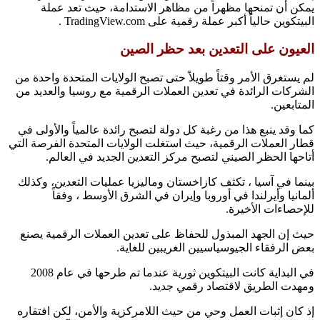
يمكن أن تمنحها مظهراً من مظاهر الاستدامة، حيث تعد عملة
البيتكوين حالياً أكبر عملة رقمية على TradingView.com .
العيون على التعدين بعد حظر الصين
لم يستغرق الأمر وقتاً طويلاً حتى تصبح الولايات المتحدة واحدة من
الشركات الرائدة في تعدين العملات الرقمية مع روسيا والعديد من
المتابعين.
كما وقد ينبع هذا من رغبة كل دولة لتصبح رائدة عالمياً والأولى في
قطار العملات الرقمية، حيث استغلت الولايات المتحدة الفرصة التي
أتاحها الحظر الصيني لتصبح مركز التعدين الجديد في العالم.
بينما في آسيا ، تكثف كازاخستان وماليزيا عمليات التعدين، وكذلك
ألمانيا وأيرلندا في أوروبا وإيران في الشرق الأوسط ، وفقاً
للإحصاءات الأخيرة.
حيث إن الجهد المبذول للحفاظ على تعدين العملات الرقمية يصنع
بعض الرفقاء الجيوسياسيين الغريبين للغاية.
في البداية كانت البيتكوين ثورية عندما تم طرحها في عام 2008
ومهدت الطريق لاقتصاد رقمي جديد.
إذ كان إثبات العمل وحي من حيث اللامركزية والأمن، لكن افتقاره