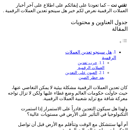
تقني نت
– كما تعودنا على إبقائكم على اطلاع على آخر أخبار
العملات الرقمية نعرض لكم خبر هل سينجو تعدين العملات الرقمية .
جدول العناوين و محتويات
المقالة
هل سينجو تعدين العملات
الرقمية
حرب تعدين
العملات الرقمية
العيون على التعدين
بعد حظر الصين
كان تعدين العملات الرقمية مشكلة بيئية لا يمكن التغاضي عنها،
حيث حاولت حكومات العالم وضع غطاء عليها ولكن لا تزال تواجه
معركة شاقة مع تزايد شعبية العملات الرقمية.
ولهذا هل سيكون التعدين قادراً على الاستمرار إذا استمرت
التكنولوجيا في التأثير على الأرض في مستويات عالية؟
أم أنها ستتشكل مع الوقت وتتأقلم مع الأرض قبل أن تواصل
الحكومات مهاجمة العملات الرقمية.