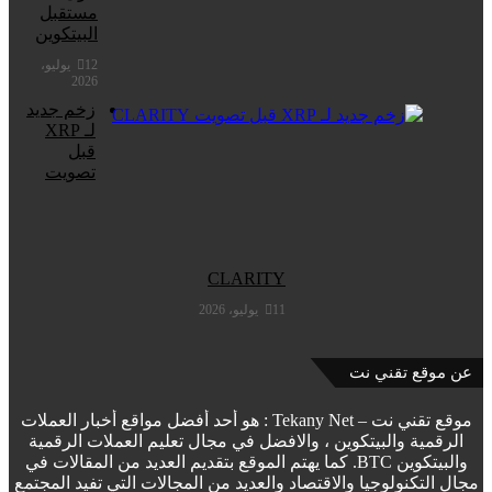
مستقبل
البيتكوين
12 يوليو،
2026
زخم جديد
لـ XRP
قبل
تصويت
CLARITY
11 يوليو، 2026
عن موقع تقني نت
موقع تقني نت – Tekany Net : هو أحد أفضل مواقع أخبار العملات
الرقمية والبيتكوين ، والافضل في مجال تعليم العملات الرقمية
والبيتكوين BTC. كما يهتم الموقع بتقديم العديد من المقالات في
مجال التكنولوجيا والاقتصاد والعديد من المجالات التي تفيد المجتمع