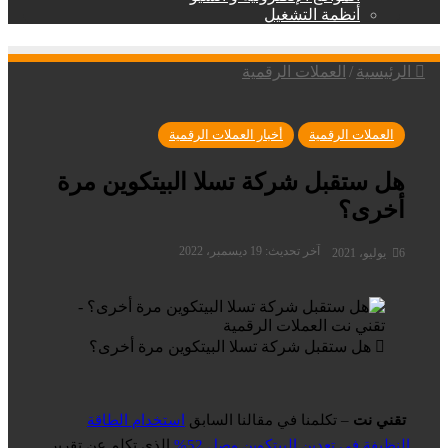
أنظمة التشغيل
الرئيسية
/
العملات الرقمية
العملات الرقمية
أخبار العملات الرقمية
هل ستقبل شركة تسلا البيتكوين مرة
أخرى؟
آخر تحديث: 19 ديسمبر، 2022
6 يوليو، 2021
هل ستقبل شركة تسلا البيتكوين مرة أخرى؟
تقني نت
– تكلمنا في مقالنا السابق
استخدام الطاقة
النظيفة في تعدين البيتكوين وصل 52%
الذي تكلم عن تقرير