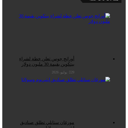
أورانج جوس تعلن خطة لشراء
بيتكوين بقيمة 30 مليون دولار
29 يوليو، 2026
مورغان ستانلي تطلق صناديق
إيثيريوم وسولانا