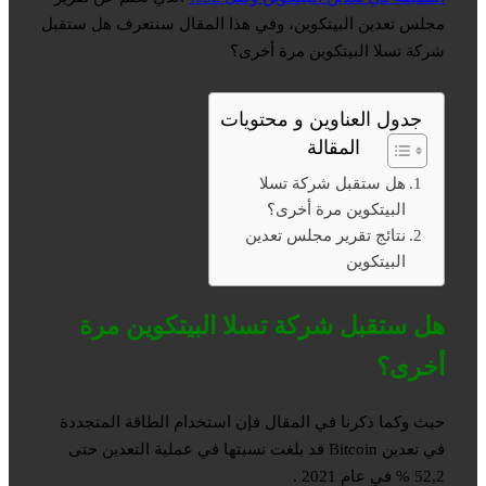
مجلس تعدين البيتكوين، وفي هذا المقال سنتعرف هل ستقبل
شركة تسلا البيتكوين مرة أخرى؟
جدول العناوين و محتويات
المقالة
هل ستقبل شركة تسلا
البيتكوين مرة أخرى؟
نتائج تقرير مجلس تعدين
البيتكوين
هل ستقبل شركة تسلا البيتكوين مرة
أخرى؟
حيث وكما ذكرنا في المقال فإن استخدام الطاقة المتجددة
في تعدين Bitcoin قد بلغت نسبتها في عملية التعدين حتى
52,2 % في عام 2021 .