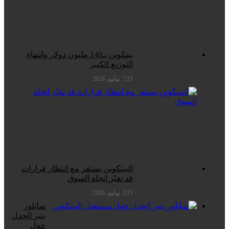
بيتكوين بـ140 مليون دولار وانتهاء
التوزيع الكبير
15 يوليو، 2026
البيتكوين يستقر مع انتظار قرارات
قد تغيّر اتجاه السوق
13 يوليو، 2026
سايلور
يثير الجدل
حول