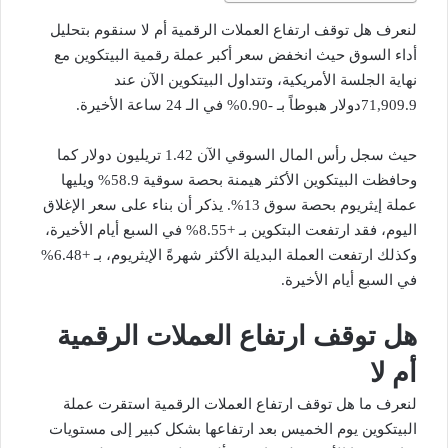
لنعرف هل توقف ارتفاع العملات الرقمية أم لا سنقوم بتحليل
أداء السوق حيث انخفض سعر أكبر عملة رقمية البيتكوين مع
نهاية الجلسة الأمريكية، وتتداول البيتكوين الآن عند
71,909.9دولار هبوطاً بـ -0.90% في الـ 24 ساعة الأخيرة.
حيث سجل رأس المال السوقي الآن 1.42 تريليون دولار كما
وحافظت البيتكوين الأكثر هيمنة بحصة سوقية 58.9% ويليها
عملة إيثريوم بحصة سوق 13%. يذكر أن بناء على سعر الإغلاق
اليوم، فقد ارتفعت البتكوين بـ +8.55% في السبع أيام الأخيرة،
وكذلك ارتفعت العملة البديلة الأكثر شهرةً الإيثريوم، بـ +6.48%
في السبع أيام الأخيرة.
هل توقف ارتفاع العملات الرقمية
أم لا
لنعرف ما هل توقف ارتفاع العملات الرقمية استقرت عملة
البيتكوين يوم الخميس بعد ارتفاعها بشكل كبير إلى مستويات