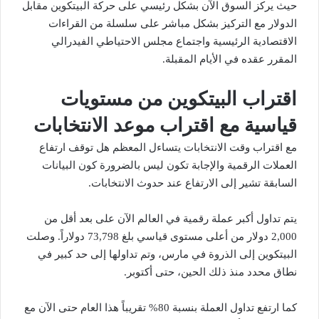
حيث يركز السوق الآن بشكل رئيسي على حركة البيتكوين مقابل
الدولار مع التركيز بشكل مباشر على سلسلة من القراءات
الاقتصادية الرئيسية واجتماع مجلس الاحتياطي الفيدرالي
المقرر عقده في الأيام المقبلة.
اقتراب البيتكوين من مستويات
قياسية مع اقتراب موعد الانتخابات
مع اقتراب وقت الانتخابات يتساءل المعظم هل توقف ارتفاع
العملات الرقمية والإجابة تكون ليس بالضرورة كون البيانات
السابقة تشير إلى الارتفاع عند حدوث الانتخابات.
يتم تداول أكبر عملة رقمية في العالم الآن على بعد أقل من
2,000 دولار من أعلى مستوى قياسي بلغ 73,798 دولاراً. وصلت
البيتكوين إلى الذروة في مارس، وتم تداولها إلى حد كبير في
نطاق محدد منذ ذلك الحين، حتى أكتوبر.
كما ارتفع تداول العملة بنسبة 80% تقريباً هذا العام حتى الآن مع