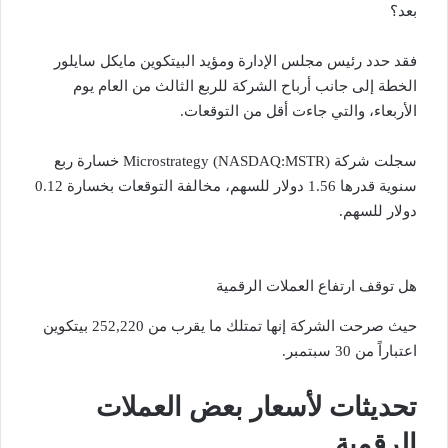
بعد؟
فقد حدد رئيس مجلس الإدارة ومؤيد البيتكوين مايكل سايلور
الخطة إلى جانب أرباح الشركة للربع الثالث من العام يوم
الأربعاء، والتي جاءت أقل من التوقعات.
سجلت شركة Microstrategy (NASDAQ:MSTR) خسارة ربع
سنوية قدرها 1.56 دولار للسهم، مخالفة التوقعات بخسارة 0.12
دولار للسهم.
هل توقف ارتفاع العملات الرقمية
حيث صرحت الشركة إنها تمتلك ما يقرب من 252,220 بيتكوين
اعتباراً من 30 سبتمبر.
تحديثات لأسعار بعض العملات
الرقمية