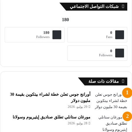
الكهرباء
شبكات التواصل الاجتماعي
180
180
0
Followers
Fans
0
Followers
مقالات ذات صلة
أورانج جوس تعلن خطة لشراء بيتكوين بقيمة 30
مليون دولار
29 يوليو، 2026
مورغان ستانلي تطلق صناديق إيثيريوم وسولانا
28 يوليو، 2026