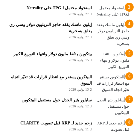
استحواذ محتمل لـTPG على Netrality
27 يوليو، 2026
إيلون ماسك يفقد حاجز التريليون دولار وسي زي
يعلق بسخرية
27 يوليو، 2026
بيتكوين بـ140 مليون دولار وانتهاء التوزيع الكبير
15 يوليو، 2026
البيتكوين يستقر مع انتظار قرارات قد تغيّر اتجاه
السوق
13 يوليو، 2026
سايلور يثير الجدل حول مستقبل البيتكوين
12 يوليو، 2026
زخم جديد لـ XRP قبل تصويت CLARITY
11 يوليو، 2026