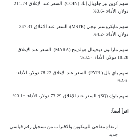
سهم كوين بيز جلوبال إنك (COIN): السعر عند الإغلاق 211.74
دولار، الأداء: -3.6%
سهم مايكروستراتيجي (MSTR): السعر عند الإغلاق 247.31
دولار، الأداء: -4.2%
سهم ماراثون ديجيتال هولدينج (MARA): السعر عند الإغلاق
18.28 دولار، الأداء: -3.5%
سهم باي بال (PYPL): السعر عند الإغلاق 78.22 دولار، الأداء:
-2.6%
سهم بلوك (SQ): السعر عند الإغلاق 73.29 دولار، الأداء: +0.1%
اقرأ أيضاَ:
ارتفاع مفاجئ للبيتكوين والاقتراب من تسجيل رقم قياسي
جديد