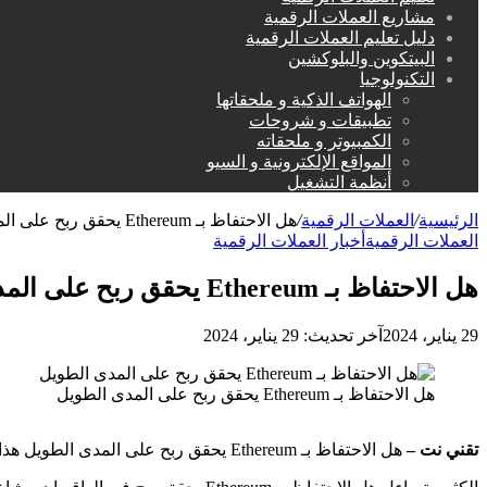
مشاريع العملات الرقمية
دليل تعليم العملات الرقمية
البيتكوين والبلوكشين
التكنولوجيا
الهواتف الذكية و ملحقاتها
تطبيقات و شروحات
الكمبيوتر و ملحقاته
المواقع الإلكترونية و السيو
أنظمة التشغيل
الرئيسية
/
العملات الرقمية
/
هل الاحتفاظ بـ Ethereum يحقق ربح على المدى الطويل
العملات الرقمية
أخبار العملات الرقمية
هل الاحتفاظ بـ Ethereum يحقق ربح على المدى الطويل
29 يناير، 2024
آخر تحديث: 29 يناير، 2024
هل الاحتفاظ بـ Ethereum يحقق ربح على المدى الطويل
تقني نت –
هل الاحتفاظ بـ Ethereum يحقق ربح على المدى الطويل هذا مضمون خبر اليوم من أخبار العملات الرقمية.