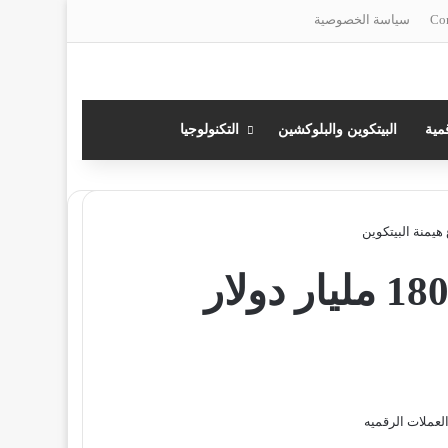
سياسة الخصوصية
مية
البيتكوين والبلوكشين
التكنولوجيا
هبوط العملات الرقمية 180 مليار دولار