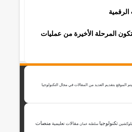
ام منصة بينانس حرق توكنات LUNC لتكون المرحلة الأخيرة من عمليات
Tekan : هو أحد أفضل مواقع أخبار العملات الرقمية والبيتكوين ، والافضل في مجال تعليم العملات الرقمية والبيتكوين BTC. كما يهتم الموقع بتقديم العديد من المقالات في مجال التكنولوجيا
منصات
تكنولوجيا
مقالات تعليمية
لوكشين
سلطنة عمان