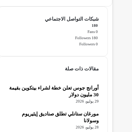
شبكات التواصل الاجتماعي
180
Fans
0
Followers
180
Followers
0
مقالات ذات صلة
أورانج جوس تعلن خطة لشراء بيتكوين بقيمة
30 مليون دولار
29 يوليو، 2026
مورغان ستانلي تطلق صناديق إيثيريوم
وسولانا
28 يوليو، 2026