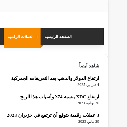
‫X
فيسبوك
لينكدإن
ان
الصفحة الرئيسية
العملات الرقمية
شاهد أيضاً
إغلاق
ارتفاع الدولار والذهب بعد التعريفات الجمركية
4 فبراير، 2025
ارتفاع XDC بنسبة 74٪ وأسباب هذا الربح
26 يوليو، 2023
3 عملات رقمية يتوقع أن ترتفع في حزيران 2023
29 مايو، 2023