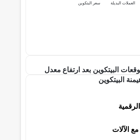
العملات البديلة
سعر البتكوين
قعات
وقعات البيتكوين بعد ارتفاع معدل
بيتكوين
يمنة البيتكوين
د
تفاع
دل
منة
بيتكوين
مع الآلات