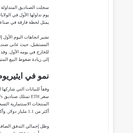
يمثل لحظة فارقة في صناعة 
تشير اتجاهات اليوم الأول إ
للخارج في يومه الأول. وقد
إلى زيادة ضغوط البيع المت
نمو في ايثيريوم ETF وانخفاض ​​سعر 
المنتجات الاستثمارية التسع
أكثر من 1.1 مليار دولار. وأكد أن اليوم الأول قوي للغاية.