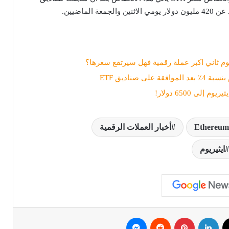
وم ثاني اكبر عملة رقمية فهل سيرتفع سعرها؟
على صناديق ETF
إلى 6500 دولار!
Ethereum
أخبار العملات الرقمية
ايثيريوم
ك
‫X
لينكدإن
بينتيريست
ماسنجر