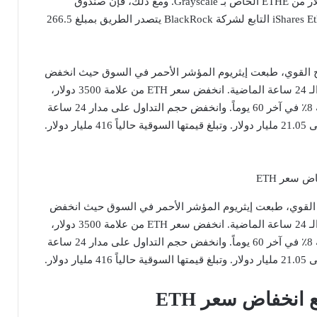
ضخماً بقيمة 484 مليون دولار من ETHE الخاص بـ Grayscale. ومع ذلك، فإن صندوق
iShares Ethereum Trust ETF (ETHA) التابع لشركة BlackRock يتصدر الطريق بمبلغ 266.5
اح القوي، طبعت إيثريوم المؤشر الأحمر في السوق حيث انخفض
سعرها بشكل طفيف خلال الـ 24 ساعة الماضية. انخفض سعر ETH من علامة 3500 دولار،
مما أدى إلى انخفاض بنسبة 8٪ في آخر 60 يوماً. وانخفض حجم التداول على مدار 24 ساعة
ح القوي، طبعت إيثريوم المؤشر الأحمر في السوق حيث انخفض
سعرها بشكل طفيف خلال الـ 24 ساعة الماضية. انخفض سعر ETH من علامة 3500 دولار،
مما أدى إلى انخفاض بنسبة 8٪ في آخر 60 يوماً. وانخفض حجم التداول على مدار 24 ساعة
 انخفاض سعر ETH