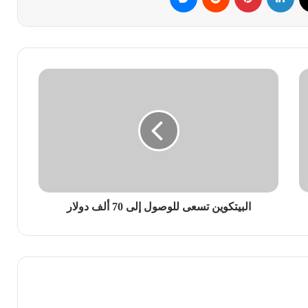
البيتكوين
تسعى
للوصول
إلى
70
ألف
دولار
البيتكوين تسعى للوصول إلى 70 ألف دولار