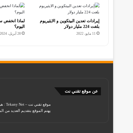
إيرادات تعدين البيتكوين و الايثيريوم
لماذا انخفض س
بلغت 224 مليار دولار
اليوم؟
11 مايو، 2022
28 أبريل، 2024
عن موقع تقني نت
يهتم الموقع بتقديم العديد من الم