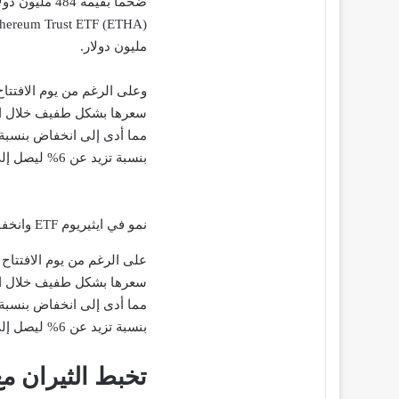
مليون دولار.
وعلى الرغم من يوم الافتت
بنسبة تزيد عن 6% ليصل إلى 21.05 مليار دولار. وتبلغ قيمتها السوقية حالياً 416 مليار دولار.
نمو في ايثيريوم ETF وانخفاض ​​سعر ETH
على الرغم من يوم الافتتا
بنسبة تزيد عن 6% ليصل إلى 21.05 مليار دولار. وتبلغ قيمتها السوقية حالياً 416 مليار دولار.
تخبط الثيران مع