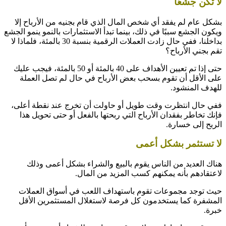
لا تكن جشعًا
بشكل عام لم يفقد أي شخص المال الذي قام بجنيه من الأرباح إلا
ويكون الجشع سببًا في ذلك، بينما تبدأ الاستثمارات بالنمو ينمو الجشع
بداخلنا، ففي حال زادت العملات الرقمية بنسبة 30 بالمئة، فلماذا لا
تقم بجني الأرباح؟
حتى إذا تم تعيين الأهداف على 40 بالمئة أو 50 بالمئة، فيجب عليك
على الأقل أن تقوم بسحب بعض الأرباح في حال لم تصل العملة
للهدف المنشود.
ففي حال انتظرت وقت طويل أو حاولت أن تخرج عند نقطة أعلى،
فإنك تخاطر بفقدان الأرباح التي ربحتها بالفعل أو حتى تحويل هذا
الربح إلى خسارة.
لا تستثمر بشكل أعمى
هناك العديد من الناس يقوم بالبيع والشراء بشكل أعمى وذلك
لاعتقادهم بأنه يمكنهم كسب المزيد من المال.
حيث توجد مجموعات تقوم باستهداف اللعب في أسواق العملات
المشفرة كما يستخدمون كل فرصة لاستغلال المستثمرين الأقل
خبرة.