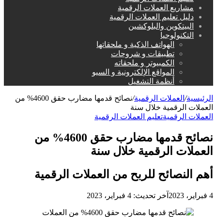
مشاريع العملات الرقمية
دليل تعليم العملات الرقمية
البيتكوين والبلوكشين
التكنولوجيا
الهواتف الذكية و ملحقاتها
تطبيقات و شروحات
الكمبيوتر و ملحقاته
المواقع الإلكترونية و السيو
أنظمة التشغيل
الرئيسية
/
العملات الرقمية
/
نصائح قدمها مضارب حقق 4600% من
العملات الرقمية خلال سنة
العملات الرقمية
تعليم العملات الرقمية
نصائح قدمها مضارب حقق 4600% من
العملات الرقمية خلال سنة
أهم النصائح للربح من العملات الرقمية
4 فبراير، 2023
آخر تحديث: 4 فبراير، 2023