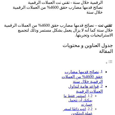
نصائح قدمها مضارب حقق 4600% من العملات الرقمية
خلال سنة
تقني نت
– نصائح قدمها مضارب حقق 4600% من العملات الرقمية
خلال سنة كما أنه لا يزال يعمل بشكل مستمر وذلك لتجميع
الاستراتيجيات وتجربتها.
جدول العناوين و محتويات
المقالة
نصائح قدمها مضارب
حقق 4600% من العملات
الرقمية خلال سنة
قواعد هامة لتداول
العملات الرقمية
استثمر فقط ما
يمكنك أن تتحمل
خسارته
انتبه دائمًا لسعر
عملة البيتكوين