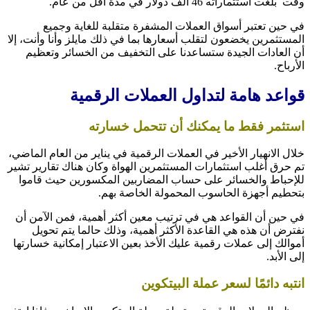
وقت بلغت استثماراته 46 ألف دولار في مدة أقل من عام.
في حين تعتبر أسواق العملات المشفرة متقلبة للغاية وجميع
المستثمرين يخضعون لتقلب أسعارها بما في ذلك مايلز وأنا وأنت، إلا
أن العادات الجيدة ستساعدنا على التخفيف من الخسائر وتعظيم
الأرباح.
قواعد هامة لتداول العملات الرقمية
استثمر فقط ما يمكنك أن تتحمل خسارته
خلال الانهيار الأخير في العملات الرقمية في يناير من العام الماضي،
تم حرق أغلب استثمارات المستثمرين الهواة وكان هناك تقارير تشير
للإحباط والخسائر على حساب المضاربين المكسورين حيث قاموا
بتحطيم أجهزة الحاسوب المحمولة الخاصة بهم.
في حين أن القواعد هي في ترتيب معين أكثر أهمية، فمن الآمن أن
نفترض أن هذه هي القاعدة الأكثر أهمية، وذلك حالما يتم تحويل
أموالك إلى عملات رقمية عليك الأخذ بعين الاعتبار إمكانية خسارتها
إلى الأبد.
انتبه دائمًا لسعر عملة البيتكوين