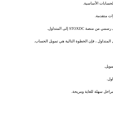
لحسابات الأساسية.
ات متقدمة.
STOXDC إلى المتداول.
 المتداول ، فإن الخطوة التالية هي تمويل الحساب.
مويل.
ول.
راحل سهلة للغاية ومريحة.