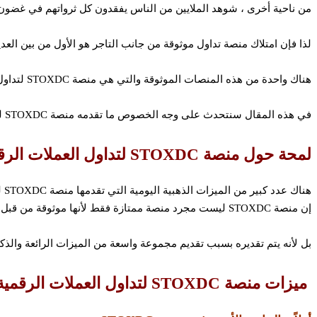
من ناحية أخرى ، شوهد الملايين من الناس يفقدون كل ثرواتهم في غضون 
لذا فإن امتلاك منصة تداول موثوقة من جانب التاجر هو الأول من بين العديد
هناك واحدة من هذه المنصات الموثوقة والتي هي منصة STOXDC لتداول العملات الرقمية .
في هذه المقال سنتحدث على وجه الخصوص ما تقدمه منصة STOXDC لتداول العملات الرقمية من خدمات لعملائها.
لمحة حول منصة STOXDC لتداول العملات الرقمية
هناك عدد كبير من الميزات الذهبية اليومية التي تقدمها منصة STOXDC لتداول العملات الرقمية لكل عميل من عملائها.
إن منصة STOXDC ليست مجرد منصة ممتازة فقط لأنها موثوقة من قبل غالبية المتداولين.
بل لأنه يتم تقديره بسبب تقديم مجموعة واسعة من الميزات الرائعة والذك
ميزات منصة STOXDC لتداول العملات الرقمية