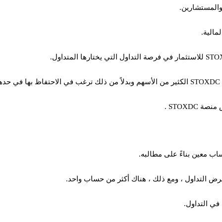
والمستشارين.
مالية.
.
STOXD .
اب معين بناءً على مطالبه.
رض التداول ، ومع ذلك ، هناك أكثر من حساب واحد.
في التداول.