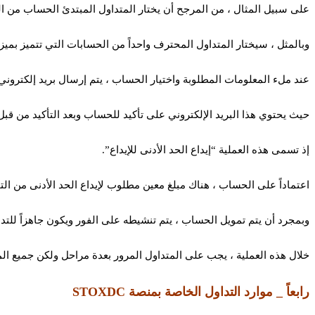
على سبيل المثال ، من المرجح أن يختار المتداول المبتدئ الحساب من ا
وبالمثل ، سيختار المتداول المحترف واحداً من الحسابات التي تتميز بميز
عند ملء المعلومات المطلوبة واختيار الحساب ، يتم إرسال بريد إلكتروني رسمي من منصة 
حيث يحتوي هذا البريد الإلكتروني على تأكيد للحساب وبعد التأكيد من قبل
إذ تسمى هذه العملية “إيداع الحد الأدنى للإيداع”.
اعتماداً على الحساب ، هناك مبلغ معين مطلوب لإيداع الحد الأدنى من الت
وبمجرد أن يتم تمويل الحساب ، يتم تنشيطه على الفور ويكون جاهزاً للتدا
خلال هذه العملية ، يجب على المتداول المرور بعدة مراحل ولكن جميع الم
رابعاً _ موارد التداول الخاصة بمنصة STOXDC