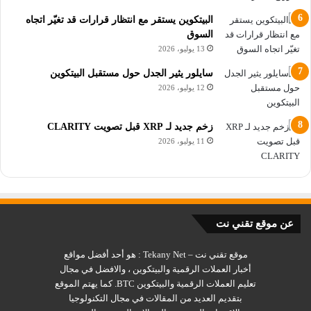
البيتكوين يستقر مع انتظار قرارات قد تغيّر اتجاه
السوق
13 يوليو، 2026
سايلور يثير الجدل حول مستقبل البيتكوين
12 يوليو، 2026
زخم جديد لـ XRP قبل تصويت CLARITY
11 يوليو، 2026
عن موقع تقني نت
موقع تقني نت – Tekany Net : هو أحد أفضل مواقع
أخبار العملات الرقمية والبيتكوين ، والافضل في مجال
تعليم العملات الرقمية والبيتكوين BTC. كما يهتم الموقع
بتقديم العديد من المقالات في مجال التكنولوجيا