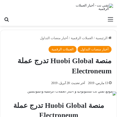
القائمة
بح
الرئيسية
/
العملات الرقمية
/
أخبار منصات التداول
أخبار منصات التداول
العملات الرقمية
منصة Huobi Global تدرج عملة
Electroneum
13 مارس، 2019
آخر تحديث: 28 أبريل، 2019
منصة Huobi Global تدرج عملة
Electroneum