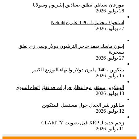
مورغان ستانلي تطلق صناديق إيثيريوم وسولانا
28 يوليو، 2026
استحواذ محتمل لـTPG على Netrality
27 يوليو، 2026
إيلون ماسك يفقد حاجز التريليون دولار وسي زي يعلق
بسخرية
27 يوليو، 2026
بيتكوين بـ140 مليون دولار وانتهاء التوزيع الكبير
15 يوليو، 2026
البيتكوين يستقر مع انتظار قرارات قد تغيّر اتجاه السوق
13 يوليو، 2026
سايلور يثير الجدل حول مستقبل البيتكوين
12 يوليو، 2026
زخم جديد لـ XRP قبل تصويت CLARITY
11 يوليو، 2026