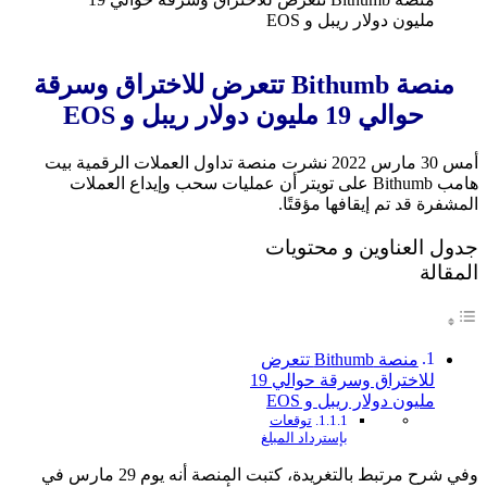
مليون دولار ريبل و EOS
منصة Bithumb تتعرض للاختراق وسرقة
حوالي 19 مليون دولار ريبل و EOS
أمس 30 مارس 2022 نشرت منصة تداول العملات الرقمية بيت
هامب Bithumb على تويتر أن عمليات سحب وإيداع العملات
المشفرة قد تم إيقافها مؤقتًا.
جدول العناوين و محتويات
المقالة
منصة Bithumb تتعرض
للاختراق وسرقة حوالي 19
مليون دولار ريبل و EOS
توقعات
بإسترداد المبلغ
وفي شرح مرتبط بالتغريدة، كتبت المنصة أنه يوم 29 مارس في