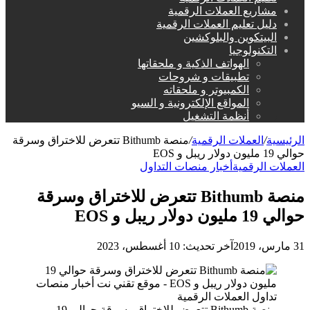
مشاريع العملات الرقمية
دليل تعليم العملات الرقمية
البيتكوين والبلوكشين
التكنولوجيا
الهواتف الذكية و ملحقاتها
تطبيقات و شروحات
الكمبيوتر و ملحقاته
المواقع الإلكترونية و السيو
أنظمة التشغيل
الرئيسية
/
العملات الرقمية
/
منصة Bithumb تتعرض للاختراق وسرقة
حوالي 19 مليون دولار ريبل و EOS
العملات الرقمية
أخبار منصات التداول
منصة Bithumb تتعرض للاختراق وسرقة
حوالي 19 مليون دولار ريبل و EOS
31 مارس، 2019
آخر تحديث: 10 أغسطس، 2023
منصة Bithumb تتعرض للاختراق وسرقة حوالي 19