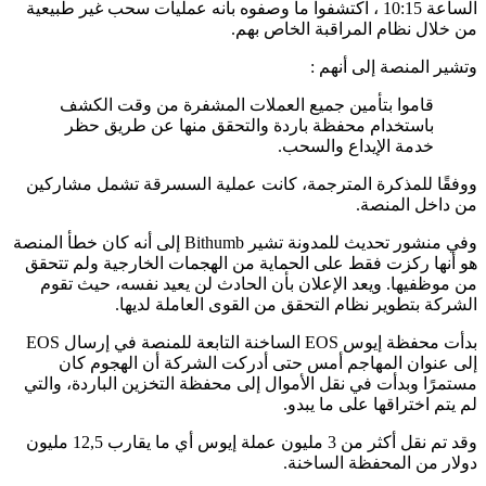
الساعة 10:15 ، اكتشفوا ما وصفوه بأنه عمليات سحب غير طبيعية
من خلال نظام المراقبة الخاص بهم.
وتشير المنصة إلى أنهم :
قاموا بتأمين جميع العملات المشفرة من وقت الكشف
باستخدام محفظة باردة والتحقق منها عن طريق حظر
خدمة الإيداع والسحب.
ووفقًا للمذكرة المترجمة، كانت عملية السسرقة تشمل مشاركين
من داخل المنصة.
وفي منشور تحديث للمدونة تشير Bithumb إلى أنه كان خطأ المنصة
هو أنها ركزت فقط على الحماية من الهجمات الخارجية ولم تتحقق
من موظفيها. ويعد الإعلان بأن الحادث لن يعيد نفسه، حيث تقوم
الشركة بتطوير نظام التحقق من القوى العاملة لديها.
بدأت محفظة إيوس EOS الساخنة التابعة للمنصة في إرسال EOS
إلى عنوان المهاجم أمس حتى أدركت الشركة أن الهجوم كان
مستمرًا وبدأت في نقل الأموال إلى محفظة التخزين الباردة، والتي
لم يتم اختراقها على ما يبدو.
وقد تم نقل أكثر من 3 مليون عملة إيوس أي ما يقارب 12,5 مليون
دولار من المحفظة الساخنة.