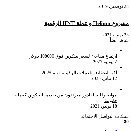
28 نوفمبر، 2019
مشروع Helium و عملة HNT الرقمية
23 يونيو، 2021
شاهد أيضاً
إغلاق
ارتفاع مفاجئ لسعر بيتكوين فوق 108000 دولار
2 يونيو، 2025
أكبر انخفاض للعملات الرقمية لعام 2025
12 يناير، 2025
مواطنوا السلفادور مترددون من تقديم البيتكوين كعملة
قانونية
18 يوليو، 2021
شبكات التواصل الاجتماعي
180