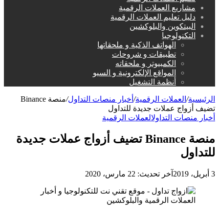
مشاريع العملات الرقمية
دليل تعليم العملات الرقمية
البيتكوين والبلوكشين
التكنولوجيا
الهواتف الذكية و ملحقاتها
تطبيقات و شروحات
الكمبيوتر و ملحقاته
المواقع الإلكترونية و السيو
أنظمة التشغيل
الرئيسية
/
العملات الرقمية
/
أخبار منصات التداول
/
منصة Binance
تضيف أزواج عملات جديدة للتداول
أخبار منصات التداول
العملات الرقمية
منصة Binance تضيف أزواج عملات جديدة
للتداول
3 أبريل، 2019
آخر تحديث: 22 مارس، 2020