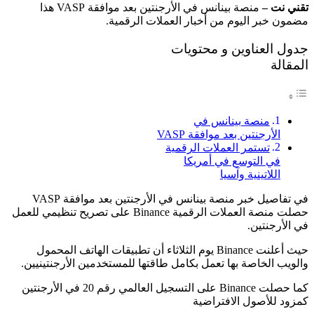
تقني نت –
منصة بينانس في الأرجنتين بعد موافقة VASP هذا
مضمون خبر اليوم من أخبار العملات الرقمية.
جدول العناوين و محتويات
المقالة
منصة بينانس في
الأرجنتين بعد موافقة VASP
تستمر العملات الرقمية
في التوسع في أمريكا
اللاتينية وآسيا
في تفاصيل خبر منصة بينانس في الأرجنتين بعد موافقة VASP
حصلت منصة العملات الرقمية Binance على تصريح تنظيمي للعمل
في الأرجنتين.
حيث أعلنت Binance يوم الثلاثاء أن تطبيقات الهاتف المحمول
والويب الخاصة بها تعمل بكامل طاقتها للمستخدمين الأرجنتينيين.
كما حصلت Binance على التسجيل العالمي رقم 20 في الأرجنتين
كمزود للأصول الافتراضية