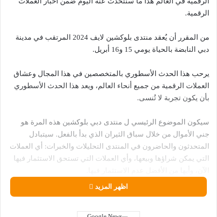
الرقمية في العالم هذا ما سنتحدث عنه اليوم ضمن أخبار العملات
الرقمية.
من المقرر أن يُعقد منتدى بلوكشين لايف 2024 المرتقب في مدينة
دبي النابضة بالحياة يومي 15 و16 أبريل.
يرحب هذا الحدث الأسطوري بالمتخصصين في هذا المجال وعشاق
العملات الرقمية من جميع أنحاء العالم، ويعد هذا الحدث الأسطوري
بأن يكون تجربة لا تُنسى.
سيكون الموضوع الرئيسي ل منتدى دبي بلوكشين هذه المرة هو
جني الأموال من خلال سباق الثيران الذي بدأ بالفعل. سيتبادل
المتحدثون والحاضرون في المنتدى التحليلات والخبرات: أي العملات
التي يمكن شراؤها وبيعها، وأي العملات التي تستحق الاستثمار فيها
الآن، وأيها من الأفضل عدم الاستثمار فيها.
اظهر المزيد
حيث يشارك في هذا الحدث الكبير أكثر من 8,000 شخص من أكثر من
120 دولة.