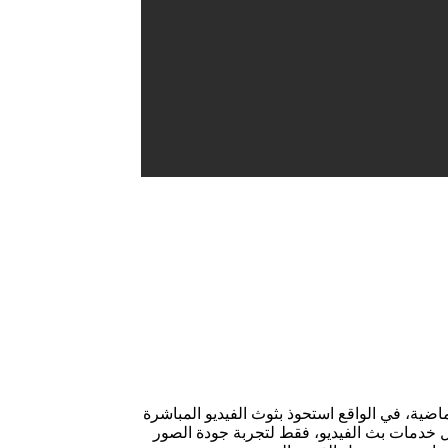
لسنوات القليلة الماضية، في الواقع استحوذ بثوث الفيديو المباشرة
ثير منا رسومًا عالية مقابل خدمات بث الفيديو، فقط لتجربة جودة الصور