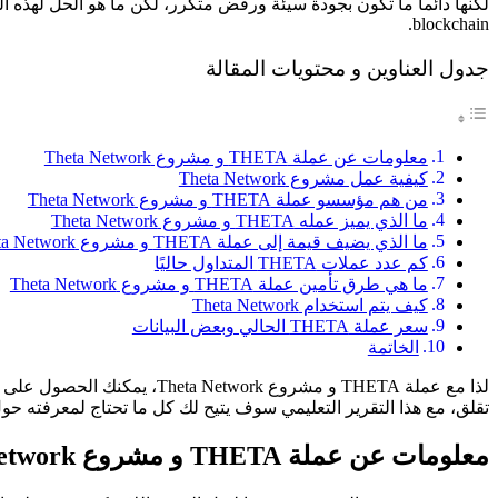
blockchain.
جدول العناوين و محتويات المقالة
معلومات عن عملة THETA و مشروع Theta Network
كيفية عمل مشروع Theta Network
من هم مؤسسو عملة THETA و مشروع Theta Network
ما الذي يميز عمله THETA و مشروع Theta Network
ما الذي يضيف قيمة إلى عملة THETA و مشروع Theta Network
كم عدد عملات THETA المتداول حاليًا
ما هي طرق تأمين عملة THETA و مشروع Theta Network
كيف يتم استخدام Theta Network
سعر عملة THETA الحالي وبعض البيانات
الخاتمة
تقلق، مع هذا التقرير التعليمي سوف يتيح لك كل ما تحتاج لمعرفته حول المشروع ويس
معلومات عن عملة THETA و مشروع Theta Network