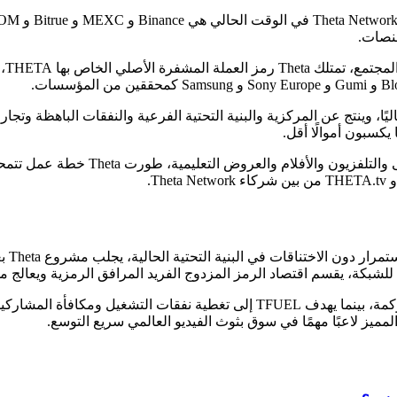
إلى 
ًا، وينتج عن المركزية والبنية التحتية الفرعية والنفقات الباهظة وتج
يكسبون أموالًا أقل.
ومن أجل نظامها الإيكولوجي الموسع للرياضات ال
من خلا
لشبكة، يقسم اقتصاد الرمز المزدوج الفريد المرافق الرمزية ويعالج م