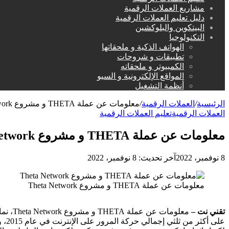
مشاريع العملات الرقمية
دليل تعليم العملات الرقمية
البيتكوين والبلوكشين
التكنولوجيا
الهواتف الذكية و ملحقاتها
تطبيقات و شروحات
الكمبيوتر و ملحقاته
المواقع الإلكترونية و السيو
أنظمة التشغيل
الرئيسية
/
العملات الرقمية
/
معلومات عن عملة THETA و مشروع Theta Network
العملات الرقمية
تعليم العملات الرقمية
معلومات عن عملة THETA و مشروع Theta Network
8 نوفمبر، 2022
آخر تحديث: 8 نوفمبر، 2022
معلومات عن عملة THETA و مشروع Theta Network
تقني نت –
معلوما
على