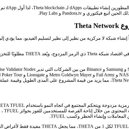
المباشر، وتحديداً إنشاء شبكة لا مركزية من نظير إلى نظير لتسليم الفيديو، مما ي