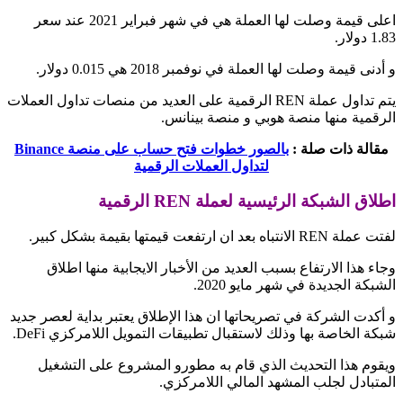
اعلى قيمة وصلت لها العملة هي في شهر فبراير 2021 عند سعر
1.83 دولار.
و أدنى قيمة وصلت لها العملة في نوفمبر 2018 هي 0.015 دولار.
يتم تداول عملة REN الرقمية على العديد من منصات تداول العملات
الرقمية منها منصة هوبي و منصة بينانس.
مقالة ذات صلة :
بالصور خطوات فتح حساب على منصة Binance
لتداول العملات الرقمية
اطلاق الشبكة الرئيسية لعملة REN الرقمية
لفتت عملة REN الانتباه بعد ان ارتفعت قيمتها بقيمة بشكل كبير.
وجاء هذا الارتفاع بسبب العديد من الأخبار الايجابية منها اطلاق
الشبكة الجديدة في شهر مايو 2020.
و أكدت الشركة في تصريحاتها ان هذا الإطلاق يعتبر بداية لعصر جديد
شبكة الخاصة بها وذلك لاستقبال تطبيقات التمويل اللامركزي DeFi.
ويقوم هذا التحديث الذي قام به مطورو المشروع على التشغيل
المتبادل لجلب المشهد المالي اللامركزي.