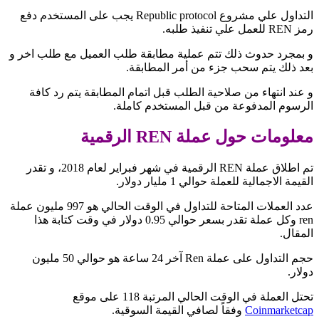
التداول علي مشروع Republic protocol يجب على المستخدم دفع
رمز REN للعمل علي تنفيذ طلبه.
و بمجرد حدوث ذلك تتم عملية مطابقة طلب العميل مع طلب اخر و
بعد ذلك يتم سحب جزء من أمر المطابقة.
و عند انتهاء من صلاحية الطلب قبل اتمام المطابقة يتم رد كافة
الرسوم المدفوعة من قبل المستخدم كاملة.
معلومات حول عملة REN الرقمية
تم اطلاق عملة REN الرقمية في شهر فبراير لعام 2018، و تقدر
القيمة الاجمالية للعملة حوالي 1 مليار دولار.
عدد العملات المتاحة للتداول في الوقت الحالي هو 997 مليون عملة
ren وكل عملة تقدر بسعر حوالي 0.95 دولار في وقت كتابة هذا
المقال.
حجم التداول على عملة Ren آخر 24 ساعة هو حوالي 50 مليون
دولار.
تحتل العملة في الوقت الحالي المرتبة 118 على موقع
Coinmarketcap
وفقاً لصافي القيمة السوقية.